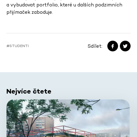
a vybudovat portfolio, které u dalších podzimních
přijímaček zaboduje.
Sdílet:
#STUDENTI
Nejvíce čtete