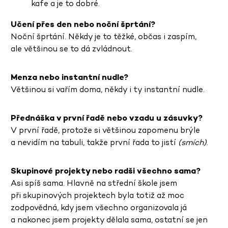
kafe a je to dobré.
Učení přes den nebo noční šprtání?
Noční šprtání. Někdy je to těžké, občas i zaspím,
ale většinou se to dá zvládnout.
Menza nebo instantní nudle?
Většinou si vařím doma, někdy i ty instantní nudle.
Přednáška v první řadě nebo vzadu u zásuvky?
V první řadě, protože si většinou zapomenu brýle
a nevidím na tabuli, takže první řada to jistí
(smích)
.
Skupinové projekty nebo radši všechno sama?
Asi spíš sama. Hlavně na střední škole jsem
při skupinových projektech byla totiž až moc
zodpovědná, kdy jsem všechno organizovala já
a nakonec jsem projekty dělala sama, ostatní se jen