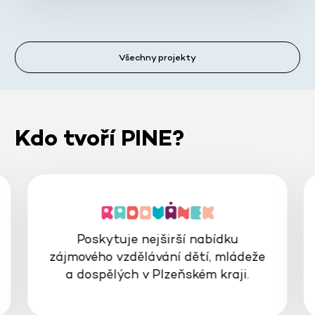
Všechny projekty
Kdo tvoří PINE?
Poskytuje nejširší nabídku
zájmového vzdělávání dětí, mládeže
a dospělých v Plzeňském kraji.