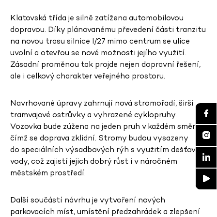
Klatovská třída je silně zatížena automobilovou
dopravou. Díky plánovanému převedení části tranzitu
na novou trasu silnice I/27 mimo centrum se ulice
uvolní a otevřou se nové možnosti jejího využití.
Zásadní proměnou tak projde nejen dopravní řešení,
ale i celkový charakter veřejného prostoru.
Navrhované úpravy zahrnují nová stromořadí, širší
tramvajové ostrůvky a vyhrazené cyklopruhy.
Vozovka bude zúžena na jeden pruh v každém směru,
čímž se doprava zklidní. Stromy budou vysazeny
do speciálních výsadbových rýh s využitím dešťové
vody, což zajistí jejich dobrý růst i v náročném
městském prostředí.
Další součástí návrhu je vytvoření nových
parkovacích míst, umístění předzahrádek a zlepšení