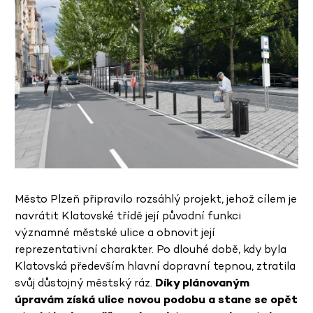
Město Plzeň připravilo rozsáhlý projekt, jehož cílem je
navrátit Klatovské třídě její původní funkci
významné městské ulice a obnovit její
reprezentativní charakter. Po dlouhé době, kdy byla
Klatovská především hlavní dopravní tepnou, ztratila
svůj důstojný městský ráz.
Díky plánovaným
úpravám získá ulice novou podobu a stane se opět