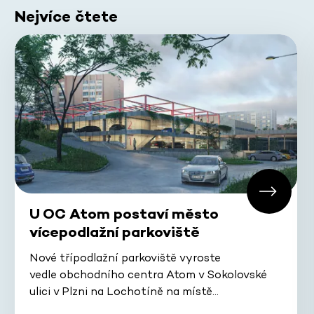
Nejvíce čtete
U OC Atom postaví město
vícepodlažní parkoviště
Nové třípodlažní parkoviště vyroste
vedle obchodního centra Atom v Sokolovské
ulici v Plzni na Lochotíně na místě…