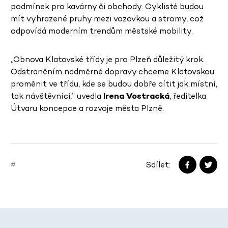
podmínek pro kavárny či obchody. Cyklisté budou
mít vyhrazené pruhy mezi vozovkou a stromy, což
odpovídá moderním trendům městské mobility.
„Obnova Klatovské třídy je pro Plzeň důležitý krok.
Odstraněním nadměrné dopravy chceme Klatovskou
proměnit ve třídu, kde se budou dobře cítit jak místní,
tak návštěvníci,“ uvedla
Irena Vostracká
, ředitelka
Útvaru koncepce a rozvoje města Plzně.
Sdílet:
#