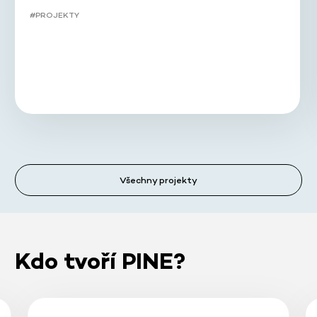
#PROJEKTY
Všechny projekty
Kdo tvoří PINE?