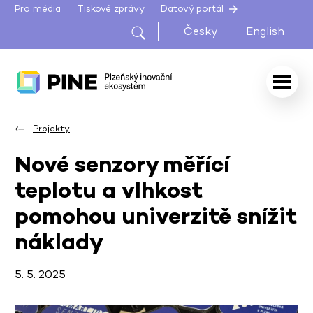
Pro média
Tiskové zprávy
Datový portál
Česky
English
Projekty
Nové senzory měřící
teplotu a vlhkost
pomohou univerzitě snížit
náklady
5. 5. 2025