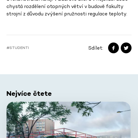
chystá rozdělení otopných větví v budově fakulty
strojní z důvodu zvýšení pružnosti regulace teploty.
Sdílet:
#STUDENTI
Nejvíce čtete