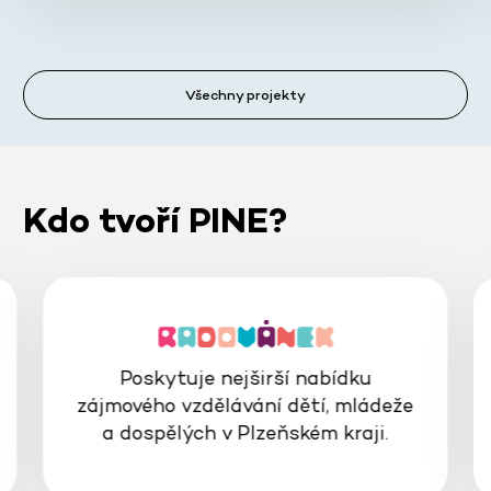
Všechny projekty
Kdo tvoří PINE?
Poskytuje nejširší nabídku
zájmového vzdělávání dětí, mládeže
a dospělých v Plzeňském kraji.