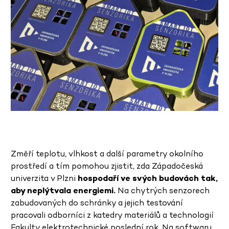
Změří teplotu, vlhkost a další parametry okolního
prostředí a tím pomohou zjistit, zda Západočeská
univerzita v Plzni
hospodaří ve svých budovách tak,
aby neplýtvala energiemi.
Na chytrých senzorech
zabudovaných do schránky a jejich testování
pracovali odborníci z katedry materiálů a technologií
Fakulty elektrotechnické poslední rok. Na softwaru