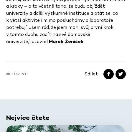
a kroky – a to včetně toho, že budu objíždět
univerzity a další výzkumné instituce a ptát se, co
k větší aktivitě i mimo posluchárny a laboratoře
potřebují. Jsem rád, že jsem mohl svůj první krok
v tomto duchu začít na své domovské
univerzitě,” uzavřel
Marek Ženíšek
.
Sdílet:
#STUDENTI
Nejvíce čtete