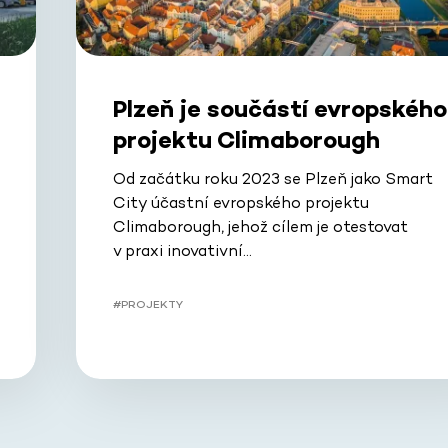
Plzeň je součástí evropského
projektu Climaborough
Od začátku roku 2023 se Plzeň jako Smart
City účastní evropského projektu
Climaborough, jehož cílem je otestovat
v praxi inovativní…
#PROJEKTY