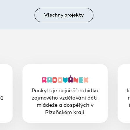
Všechny projekty
Poskytuje nejširší nabídku
I
zájmového vzdělávání dětí,
gů
mládeže a dospělých v
Plzeňském kraji.