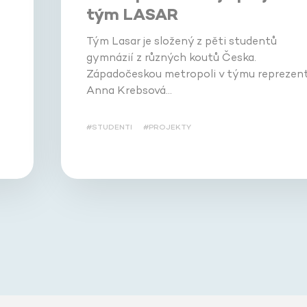
tým LASAR
Tým Lasar je složený z pěti studentů
gymnázií z různých koutů Česka.
Západočeskou metropoli v týmu reprezent
Anna Krebsová…
#STUDENTI
#PROJEKTY