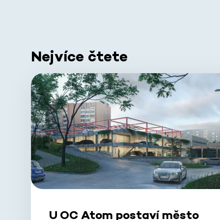
Nejvíce čtete
U OC Atom postaví město