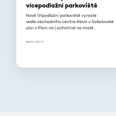
vícepodlažní parkoviště
Nové třípodlažní parkoviště vyroste
vedle obchodního centra Atom v Sokolovské
ulici v Plzni na Lochotíně na místě…
#PROJEKTY