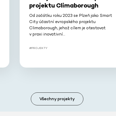
projektu Climaborough
Od začátku roku 2023 se Plzeň jako Smart
City účastní evropského projektu
Climaborough, jehož cílem je otestovat
v praxi inovativní…
#PROJEKTY
Všechny projekty