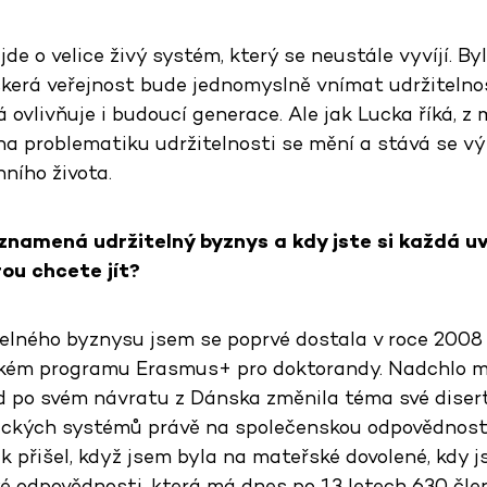
e o velice živý systém, který se neustále vyvíjí. Byl
škerá veřejnost bude jednomyslně vnímat udržiteln
á ovlivňuje i budoucí generace. Ale jak Lucka říká, 
 na problematiku udržitelnosti se mění a stává se v
ního života.
znamená udržitelný byznys a kdy jste si každá u
rou chcete jít?
lného byznysu jsem se poprvé dostala v roce 2008 
kém programu Erasmus+ pro doktorandy. Nadchlo mn
ed po svém návratu z Dánska změnila téma své diser
tických systémů právě na společenskou odpovědnost 
přišel, když jsem byla na mateřské dovolené, kdy j
é odpovědnosti, která má dnes po 13 letech 630 čle