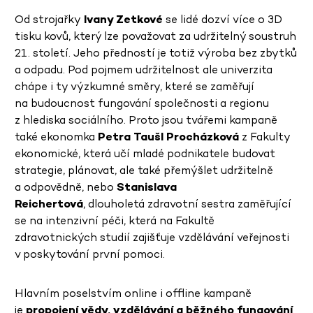
Od strojařky
Ivany Zetkové
se lidé dozví více o 3D
tisku kovů, který lze považovat za udržitelný soustruh
21. století. Jeho předností je totiž výroba bez zbytků
a odpadu. Pod pojmem udržitelnost ale univerzita
chápe i ty výzkumné směry, které se zaměřují
na budoucnost fungování společnosti a regionu
z hlediska sociálního. Proto jsou tvářemi kampaně
také ekonomka
Petra Taušl Procházková
z Fakulty
ekonomické, která učí mladé podnikatele budovat
strategie, plánovat, ale také přemýšlet udržitelně
a odpovědně, nebo
Stanislava
Reichertová
, dlouholetá zdravotní sestra zaměřující
se na intenzivní péči, která na Fakultě
zdravotnických studií zajišťuje vzdělávání veřejnosti
v poskytování první pomoci.
Hlavním poselstvím online i offline kampaně
je
propojení vědy, vzdělávání a běžného fungování