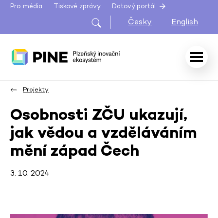
Pro média
Tiskové zprávy
Datový portál
Česky
English
Projekty
Osobnosti ZČU ukazují,
jak vědou a vzděláváním
mění západ Čech
3. 10. 2024