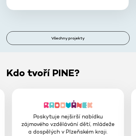
Všechny projekty
Kdo tvoří PINE?
Poskytuje nejširší nabídku
zájmového vzdělávání dětí, mládeže
a dospělých v Plzeňském kraji.