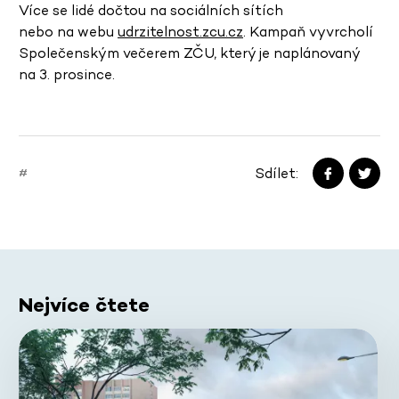
Více se lidé dočtou na sociálních sítích
nebo na webu
udrzitelnost.zcu.cz
. Kampaň vyvrcholí
Společenským večerem ZČU, který je naplánovaný
na 3. prosince.
Sdílet:
#
Nejvíce čtete