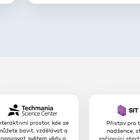
nteraktivní prostor, kde se
Přístav pro 
můžete bavit, vzdělávat a
nadšence, s
inspirovat světem vědy a
začínající start