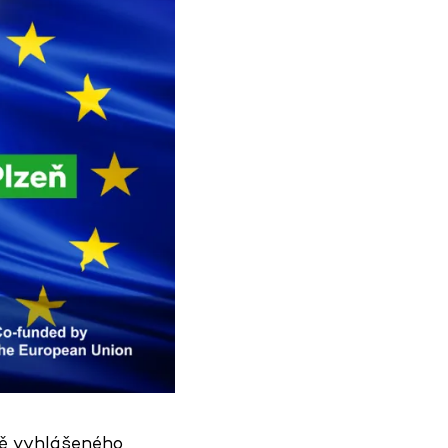
ně vyhlášeného