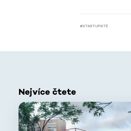
#STARTUPISTÉ
Nejvíce čtete