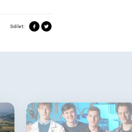
Sdílet: