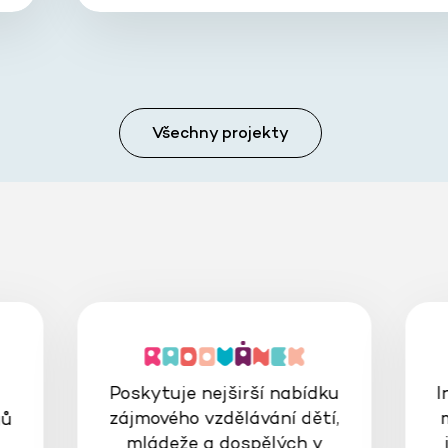
Všechny projekty
Poskytuje nejširší nabídku
I
zájmového vzdělávání dětí,
gů
mládeže a dospělých v