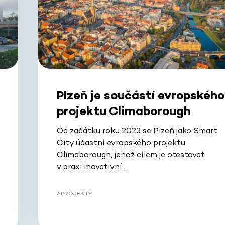
Plzeň je součástí evropského
projektu Climaborough
Od začátku roku 2023 se Plzeň jako Smart
City účastní evropského projektu
Climaborough, jehož cílem je otestovat
v praxi inovativní…
#PROJEKTY