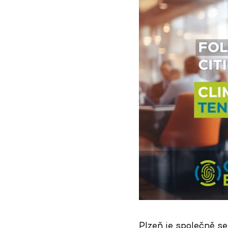
Plzeň je společně s