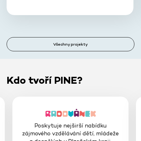
Všechny projekty
Kdo tvoří PINE?
Poskytuje nejširší nabídku
zájmového vzdělávání dětí, mládeže