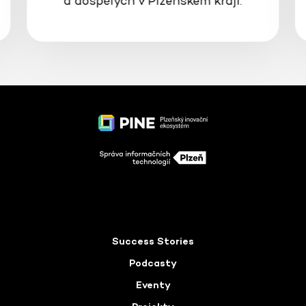
a dospělých v Plzeňském kraji.
Success Stories
Podcasty
Eventy