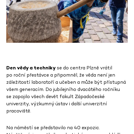
Den vědy a techniky
se do centra Plzně vrátil
po roční přestávce a připomněl, že věda není jen
záležitostí laboratoří a učeben a může být přístupná
všem generacím. Do jubilejního dvacátého ročníku
se zapojilo všech devět fakult Západočeské
univerzity, výzkumný ústav i další univerzitní
pracoviště.
Na náměstí se představilo na 40 expozic.