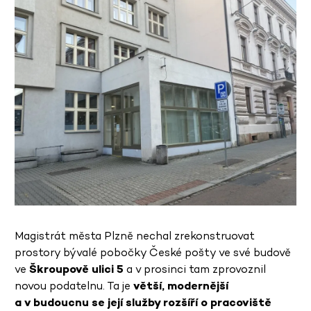
Magistrát města Plzně nechal zrekonstruovat
prostory bývalé pobočky České pošty ve své budově
ve
Škroupově ulici 5
a v prosinci tam zprovoznil
novou podatelnu. Ta je
větší, modernější
a v budoucnu se její služby rozšíří o pracoviště