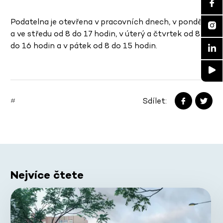
Podatelna je otevřena v pracovních dnech, v pondělí
a ve středu od 8 do 17 hodin, v úterý a čtvrtek od 8
do 16 hodin a v pátek od 8 do 15 hodin.
Sdílet:
#
Nejvíce čtete