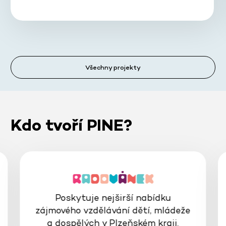
Všechny projekty
Kdo tvoří PINE?
Poskytuje nejširší nabídku
zájmového vzdělávání dětí, mládeže
a dospělých v Plzeňském kraji.