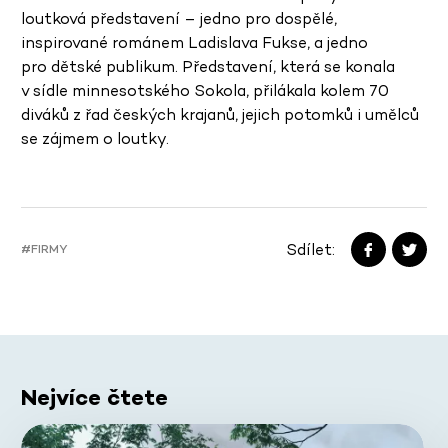
loutková představení – jedno pro dospělé,
inspirované románem Ladislava Fukse, a jedno
pro dětské publikum. Představení, která se konala
v sídle minnesotského Sokola, přilákala kolem 70
diváků z řad českých krajanů, jejich potomků i umělců
se zájmem o loutky.
Sdílet:
#FIRMY
Nejvíce čtete