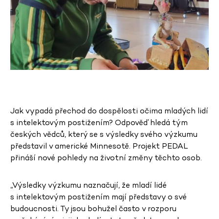
Jak vypadá přechod do dospělosti očima mladých lidí
s intelektovým postižením? Odpověď hledá tým
českých vědců, který se s výsledky svého výzkumu
představil v americké Minnesotě. Projekt PEDAL
přináší nové pohledy na životní změny těchto osob.
„Výsledky výzkumu naznačují, že mladí lidé
s intelektovým postižením mají představy o své
budoucnosti. Ty jsou bohužel často v rozporu