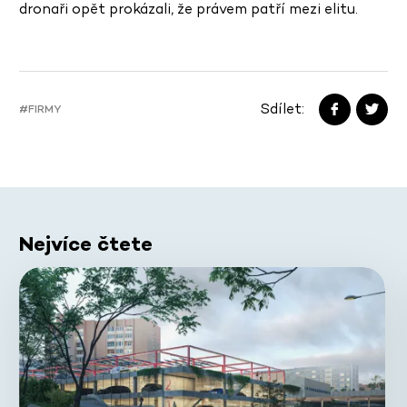
dronaři opět prokázali, že právem patří mezi elitu.
Sdílet:
#FIRMY
Nejvíce čtete