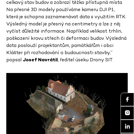
celkový stav budov a zobrazí těžko přístupná místa.
Na přesné 3D modely používáme kameru DJI P1,
která je schopna zaznamenávat data s využitím RTK.
Výsledný model je přesný na centimetry a lze z něj
vyčíst důležité informace. Například velikost trhlin,
poškození krovu střech či deformaci budov. Výsledná
data poslouží projektantům, památkářům i obci
Klášter při rozhodování o budoucnosti stavby,“
popsal
Josef Navrátil
, ředitel úseku Drony SIT.