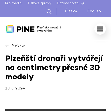
Pro média
Tiskové zprávy
Datový portál
Česky
English
Projekty
Plzeňští dronaři vytvářejí
na centimetry přesné 3D
modely
13. 3. 2024