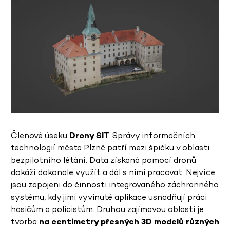
Členové úseku
Drony SIT
Správy informačních
technologií města Plzně patří mezi špičku v oblasti
bezpilotního létání. Data získaná pomocí dronů
dokáží dokonale využít a dál s nimi pracovat. Nejvíce
jsou zapojeni do činnosti integrovaného záchranného
systému, kdy jimi vyvinuté aplikace usnadňují práci
hasičům a policistům. Druhou zajímavou oblastí je
tvorba
na centimetry přesných 3D modelů různých