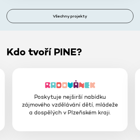
Všechny projekty
Kdo tvoří PINE?
Poskytuje nejširší nabídku
zájmového vzdělávání dětí, mládeže
a dospělých v Plzeňském kraji.