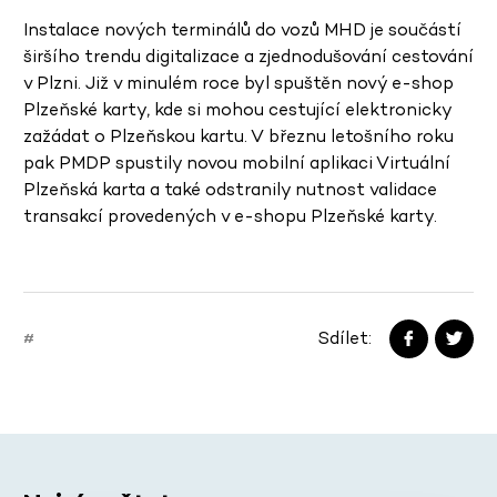
Instalace nových terminálů do vozů MHD je součástí
širšího trendu digitalizace a zjednodušování cestování
v Plzni. Již v minulém roce byl spuštěn nový e-shop
Plzeňské karty, kde si mohou cestující elektronicky
zažádat o Plzeňskou kartu. V březnu letošního roku
pak PMDP spustily novou mobilní aplikaci Virtuální
Plzeňská karta a také odstranily nutnost validace
transakcí provedených v e-shopu Plzeňské karty.
Sdílet:
#