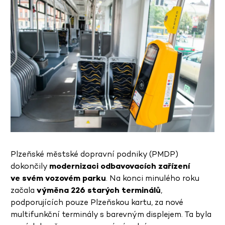
Plzeňské městské dopravní podniky (PMDP)
dokončily
modernizaci odbavovacích zařízení
ve svém vozovém parku
. Na konci minulého roku
začala
výměna 226 starých terminálů
,
podporujících pouze Plzeňskou kartu, za nové
multifunkční terminály s barevným displejem. Ta byla