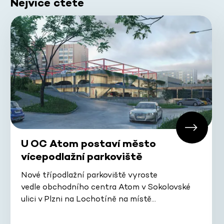
Nejvíce čtete
U OC Atom postaví město
vícepodlažní parkoviště
Nové třípodlažní parkoviště vyroste
vedle obchodního centra Atom v Sokolovské
ulici v Plzni na Lochotíně na místě…