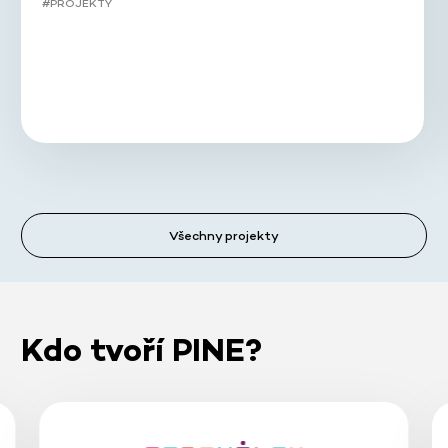
#PROJEKTY
Všechny projekty
Kdo tvoří PINE?