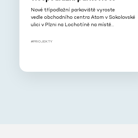
Nové třípodlažní parkoviště vyroste
vedle obchodního centra Atom v Sokolovské
ulici v Plzni na Lochotíně na místě…
#PROJEKTY