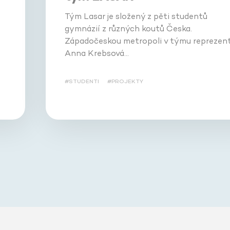
Tým Lasar je složený z pěti studentů
gymnázií z různých koutů Česka.
Západočeskou metropoli v týmu reprezent
Anna Krebsová…
#STUDENTI
#PROJEKTY