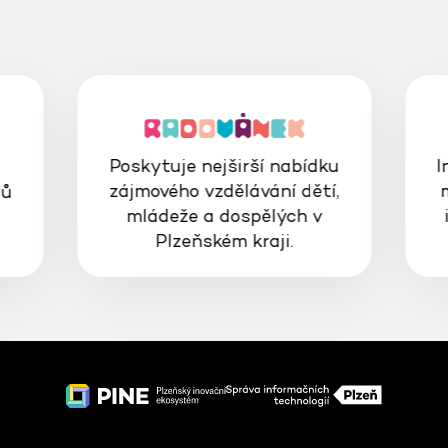
Poskytuje nejširší nabídku
I
zájmového vzdělávání dětí,
gů
mládeže a dospělých v
Plzeňském kraji.