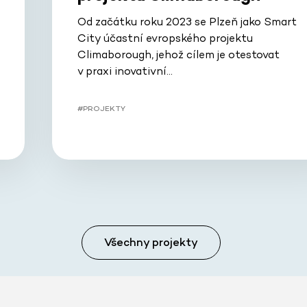
Od začátku roku 2023 se Plzeň jako Smart
City účastní evropského projektu
Climaborough, jehož cílem je otestovat
v praxi inovativní…
#PROJEKTY
Všechny projekty