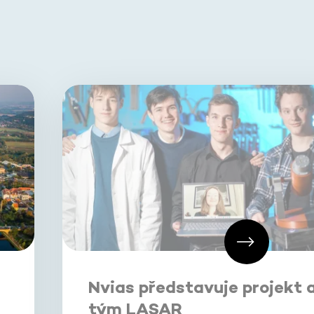
Nvias představuje projekt 
tým LASAR