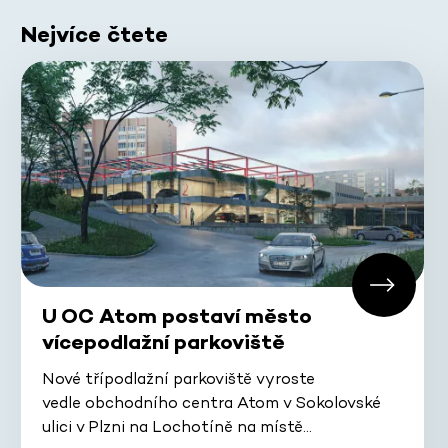
Nejvíce čtete
U OC Atom postaví město
vícepodlažní parkoviště
Nové třípodlažní parkoviště vyroste
vedle obchodního centra Atom v Sokolovské
ulici v Plzni na Lochotíně na místě…