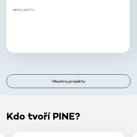
#PROJEKTY
Všechny projekty
Kdo tvoří PINE?