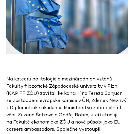
Na katedru politologie a mezinárodních vztahů
Fakulty filozofické Západočeské univerzity v Plzni
(KAP FF ZČU) zavítali ke konci října Tereza Sanjuan
ze Zastoupení evropské komise v ČR, Zdeněk Nevřivý
z Diplomatické akademie Ministerstva zahraničních
věcí, Zuzana Šafrová a Ondřej Böhm, kteří studují
na Fakultě ekonomické ZČU a nově působí jako EU
careers ambassadors. Společně vystoupili