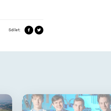
Sdílet: