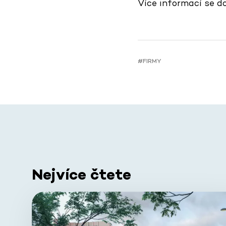
Více informací se 
#FIRMY
Nejvíce čtete