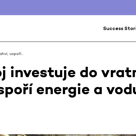
Success Stor
ahví, uspoří…
j investuje do vra
uspoří energie a vod