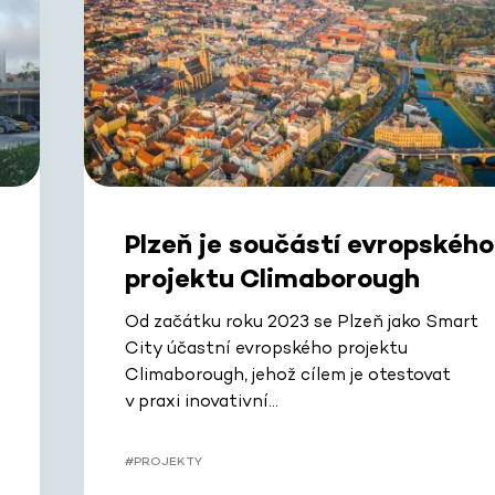
Plzeň je součástí evropského
projektu Climaborough
Od začátku roku 2023 se Plzeň jako Smart
City účastní evropského projektu
Climaborough, jehož cílem je otestovat
v praxi inovativní…
#PROJEKTY