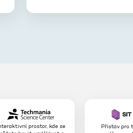
nteraktivní prostor, kde se
Přístav pro 