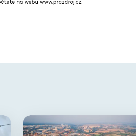
dočtete na webu
www.prazdroj.cz
.