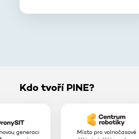
Kdo tvoří PINE?
 novou generaci
Místo pro volnočasové