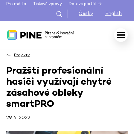
Pro média
Tiskové zprávy
Datový portál
Česky
English
Projekty
Pražští profesionální
hasiči využívají chytré
zásahové obleky
smartPRO
29. 4. 2022