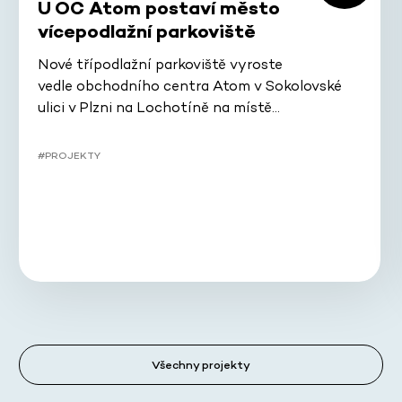
U OC Atom postaví město
vícepodlažní parkoviště
Nové třípodlažní parkoviště vyroste
vedle obchodního centra Atom v Sokolovské
ulici v Plzni na Lochotíně na místě…
#PROJEKTY
Všechny projekty