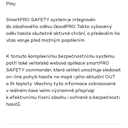
Play.
SmartPRO SAFETY system je integrován
do zásahového oděvu GoodPRO. Takto vybavený
oděv hasiče skutečně aktivně chrání, a především ho
včas varuje před možným popálením.
K tomuto komplexnímu bezpečnostnímu systému
patří také velitelská webová aplikace smartPRO
SAFETY commander, která veliteli umožňuje sledovat
on-line pohyb hasiče na mapě i jeho aktuální OUT
a IN teploty. Všechny tyto informace zobrazované
v reálném čase velmi významně přispívají
k efektivnímu řízení zásahu i ochraně a bezpečnosti
hasičů.