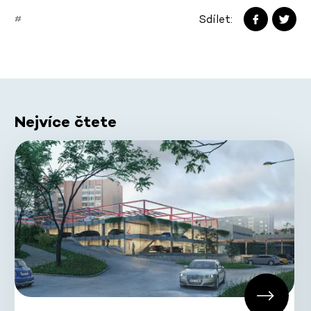
Sdílet:
#
Nejvíce čtete