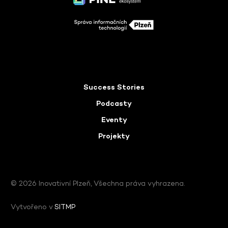
Success Stories
Podcasty
Eventy
Projekty
© 2026 Inovativní Plzeň, Všechna práva vyhrazena.
Vytvořeno v
SITMP