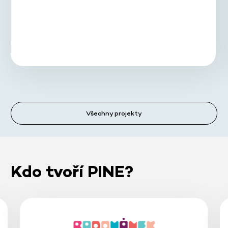
Všechny projekty
Kdo tvoří PINE?