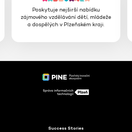
Poskytuje nejširší nabídku
zájmového vzdělávání dětí, mládeže
a dospělých v Plzeňském kraji.
Success Stories