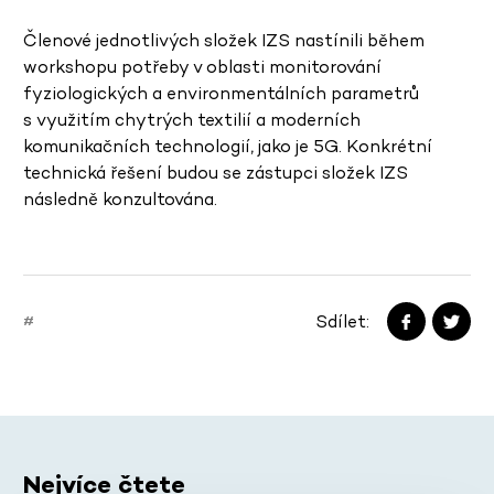
Členové jednotlivých složek IZS nastínili během
workshopu potřeby v oblasti monitorování
fyziologických a environmentálních parametrů
s využitím chytrých textilií a moderních
komunikačních technologií, jako je 5G. Konkrétní
technická řešení budou se zástupci složek IZS
následně konzultována.
Sdílet:
#
Nejvíce čtete