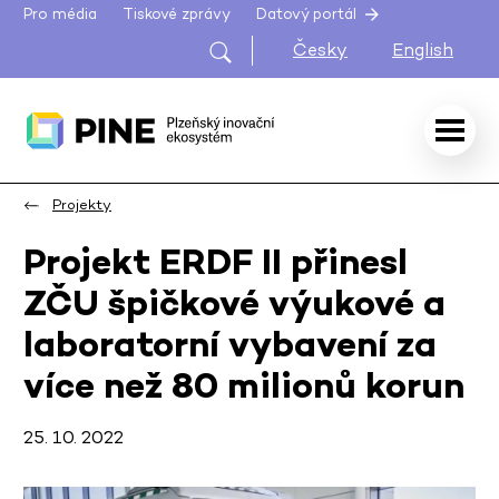
Pro média
Tiskové zprávy
Datový portál
Česky
English
Projekty
Projekt ERDF II přinesl
ZČU špičkové výukové a
laboratorní vybavení za
více než 80 milionů korun
25. 10. 2022