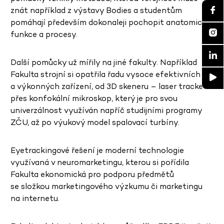
znát například z výstavy Bodies a studentům
pomáhají především dokonaleji pochopit anatomické
funkce a procesy.
Další pomůcky už mířily na jiné fakulty. Například
Fakulta strojní si opatřila řadu vysoce efektivních
a výkonných zařízení, od 3D skeneru – laser trackeru
přes konfokální mikroskop, který je pro svou
univerzálnost využíván napříč studijními programy
ZČU, až po výukový model spalovací turbíny.
Eyetrackingové řešení je moderní technologie
využívaná v neuromarketingu, kterou si pořídila
Fakulta ekonomická pro podporu předmětů
se složkou marketingového výzkumu či marketingu
na internetu.