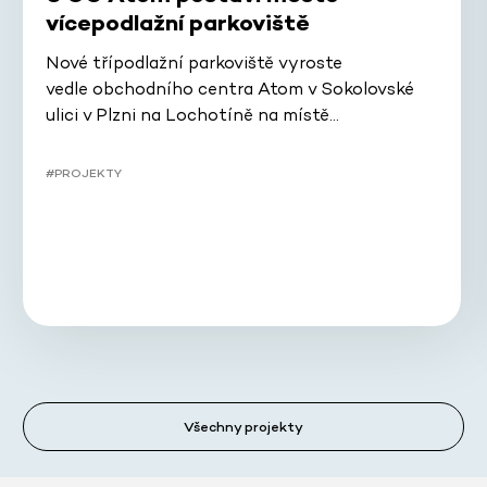
vícepodlažní parkoviště
Nové třípodlažní parkoviště vyroste
vedle obchodního centra Atom v Sokolovské
ulici v Plzni na Lochotíně na místě…
#PROJEKTY
Všechny projekty