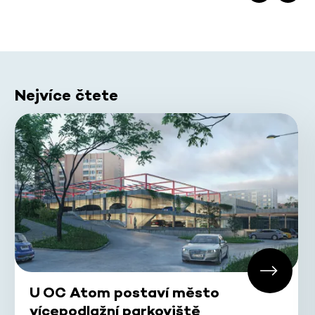
Nejvíce čtete
U OC Atom postaví město
vícepodlažní parkoviště