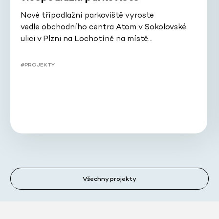
Nové třípodlažní parkoviště vyroste
vedle obchodního centra Atom v Sokolovské
ulici v Plzni na Lochotíně na místě…
#PROJEKTY
Všechny projekty