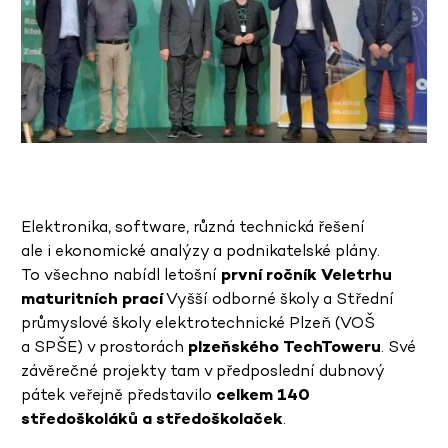
Elektronika, software, různá technická řešení
ale i ekonomické analýzy a podnikatelské plány.
To všechno nabídl letošní
první ročník Veletrhu
maturitních prací
Vyšší odborné školy a Střední
průmyslové školy elektrotechnické Plzeň (VOŠ
a SPŠE) v prostorách
plzeňského TechToweru
. Své
závěrečné projekty tam v předposlední dubnový
pátek veřejně představilo
celkem 140
středoškoláků a středoškolaček
.