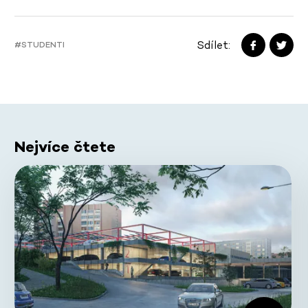
Sdílet:
#STUDENTI
Nejvíce čtete