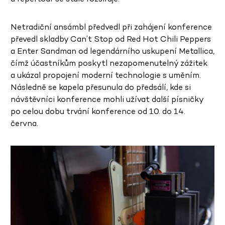
Netradiční ansámbl předvedl při zahájení konference
převedl skladby Can’t Stop od Red Hot Chili Peppers
a Enter Sandman od legendárního uskupení Metallica,
čímž účastníkům poskytl nezapomenutelný zážitek
a ukázal propojení moderní technologie s uměním.
Následně se kapela přesunula do předsálí, kde si
návštěvníci konference mohli užívat další písničky
po celou dobu trvání konference od 10. do 14.
června.