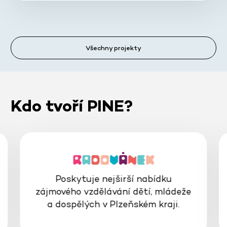
Všechny projekty
Kdo tvoří PINE?
Poskytuje nejširší nabídku
zájmového vzdělávání dětí, mládeže
a dospělých v Plzeňském kraji.