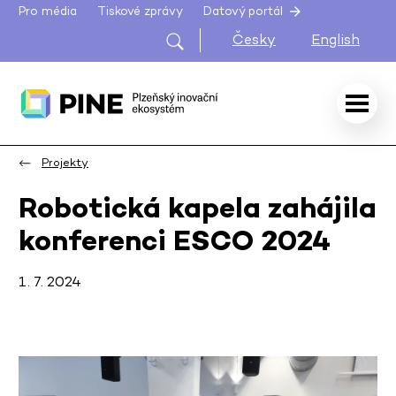
Pro média
Tiskové zprávy
Datový portál
Česky
English
Projekty
Robotická kapela zahájila
konferenci ESCO 2024
1. 7. 2024