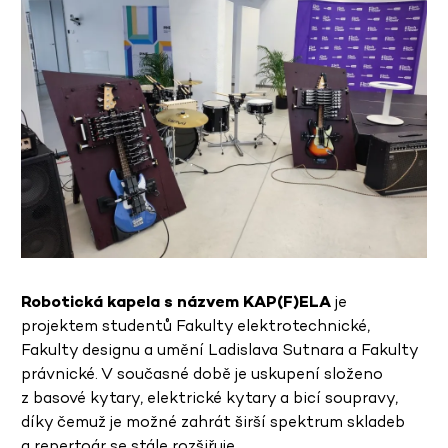
Robotická kapela s názvem KAP(F)ELA
je
projektem studentů Fakulty elektrotechnické,
Fakulty designu a umění Ladislava Sutnara a Fakulty
právnické. V současné době je uskupení složeno
z basové kytary, elektrické kytary a bicí soupravy,
díky čemuž je možné zahrát širší spektrum skladeb
a repertoár se stále rozšiřuje.