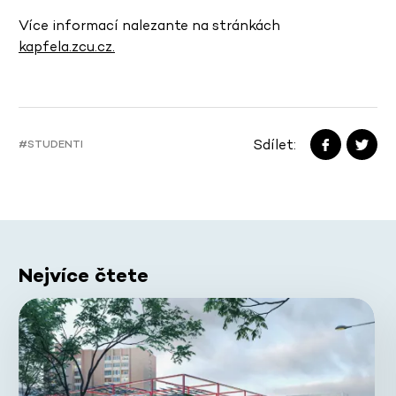
Více informací nalezante na stránkách
kapfela.zcu.cz.
Sdílet:
#STUDENTI
Nejvíce čtete