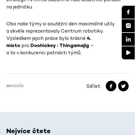
na jedničku.
Oba naše týmy si soutěžní den maximálně užily
a skvěle reprezentovaly Centrum robotiky.
Výsledkem jejich práce bylo krásné
4.
místo
pro
Doohickey
i
Thingamajig
–
a to v konkurenci patnácti týmů.
Sdílet:
#RODIČE
Nejvíce čtete