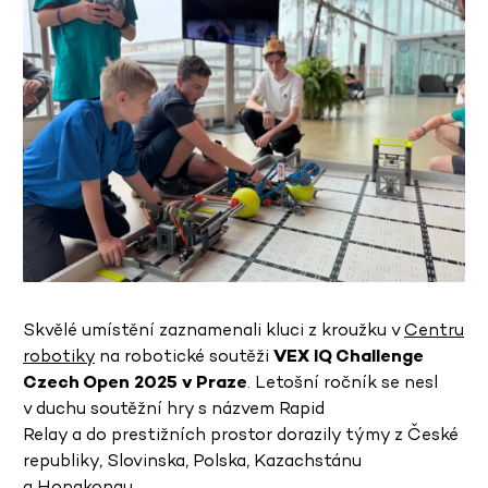
Skvělé umístění zaznamenali kluci z kroužku v
Centru
robotiky
na robotické soutěži
VEX IQ Challenge
Czech Open 2025 v Praze
. Letošní ročník se nesl
v duchu soutěžní hry s názvem Rapid
Relay a do prestižních prostor dorazily týmy z České
republiky, Slovinska, Polska, Kazachstánu
a Hongkongu.