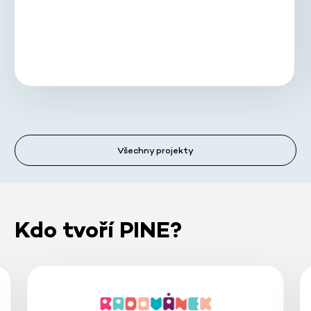
Všechny projekty
Kdo tvoří PINE?