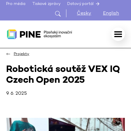
Pro média
Tiskové zprávy
Datový portál
Česky
English
Projekty
Robotická soutěž VEX IQ
Czech Open 2025
9. 6. 2025