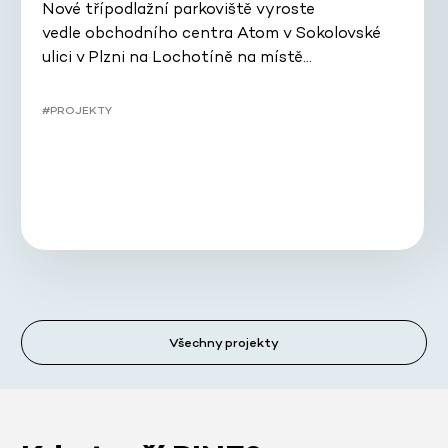
Nové třípodlažní parkoviště vyroste
vedle obchodního centra Atom v Sokolovské
ulici v Plzni na Lochotíně na místě…
#PROJEKTY
Všechny projekty