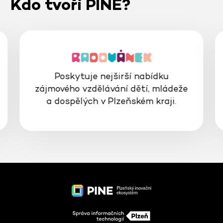
Kdo tvoří PINE?
Poskytuje nejširší nabídku
zájmového vzdělávání dětí, mládeže
a dospělých v Plzeňském kraji.