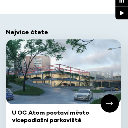
Nejvíce čtete
U OC Atom postaví město
vícepodlažní parkoviště