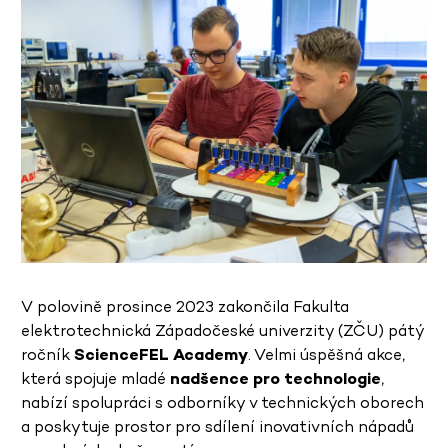
V polovině prosince 2023 zakončila Fakulta
elektrotechnická Západočeské univerzity (ZČU) pátý
ročník
ScienceFEL Academy
. Velmi úspěšná akce,
která spojuje mladé
nadšence pro technologie
,
nabízí spolupráci s odborníky v technických oborech
a poskytuje prostor pro sdílení inovativních nápadů