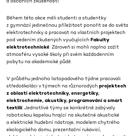
a osobních zkušeností.
Během této akce měli studenti a studentky
z gymnázií jedinečnou příležitost ponořit se do světa
elektrotechniky a pracovat na vlastních projektech
pod vedením zkušených vyučujících
Fakulty
elektrotechnické
. Zároveň si mohli naplno zažít
atmosféru vysoké školy při svém každodenním
pobytu na akademické půdě.
V průběhu jednoho listopadového týdne pracovali
středoškoláci v týmech na různorodých
projektech
z oblasti elektrotechniky, energetiky,
elektrochemie, akustiky, programování a smart
textilií
. Jednotlivé týmy se konkrétně zabývaly
robotickou kapelou hrající na skutečné akustické
a elektrické hudební nástroje, modelem chytrého
ekologického domu, prezentační rukavicí,