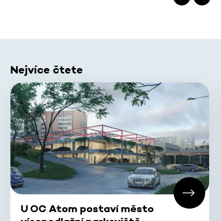
Nejvíce čtete
U OC Atom postaví město