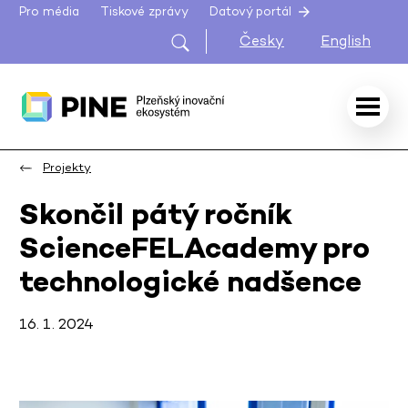
Pro média
Tiskové zprávy
Datový portál
Česky
English
Projekty
Skončil pátý ročník
ScienceFELAcademy pro
technologické nadšence
16. 1. 2024