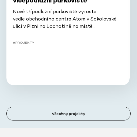
vícepodlažní parkoviště
Nové třípodlažní parkoviště vyroste
vedle obchodního centra Atom v Sokolovské
ulici v Plzni na Lochotíně na místě…
#PROJEKTY
Všechny projekty