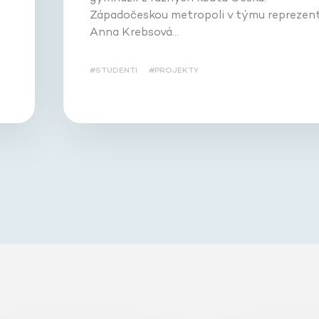
Západočeskou metropoli v týmu reprezent
Anna Krebsová…
#STUDENTI
#PROJEKTY