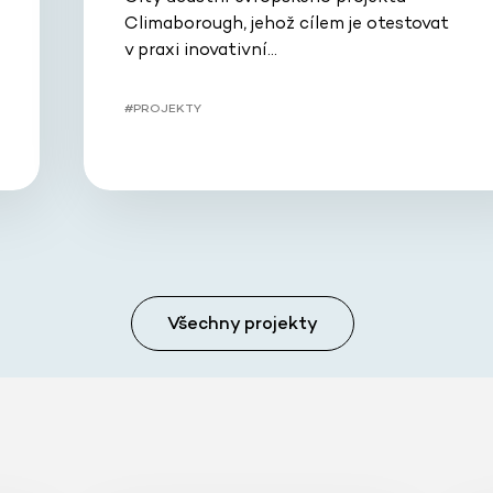
Climaborough, jehož cílem je otestovat
v praxi inovativní…
#PROJEKTY
Všechny projekty