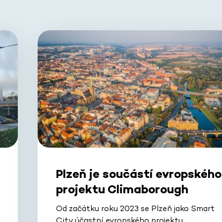
Plzeň je součástí evropského
projektu Climaborough
Od začátku roku 2023 se Plzeň jako Smart
City účastní evropského projektu