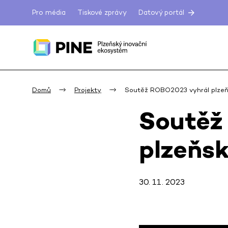
Pro média
Tiskové zprávy
Datový portál
Domů
Projekty
Soutěž ROBO2023 vyhrál plze
Soutěž
plzeňs
30. 11. 2023