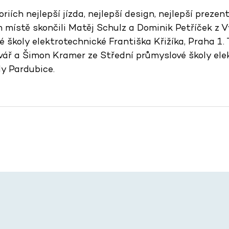
riích nejlepší jízda, nejlepší design, nejlepší prezen
 místě skončili Matěj Schulz a Dominik Petříček z V
 školy elektrotechnické Františka Křižíka, Praha 1. 
vář a Šimon Kramer ze Střední průmyslové školy ele
ly Pardubice.