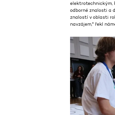
elektrotechnickým, P
odborné znalosti a 
znalostí v oblasti r
navzájem," řekl nám