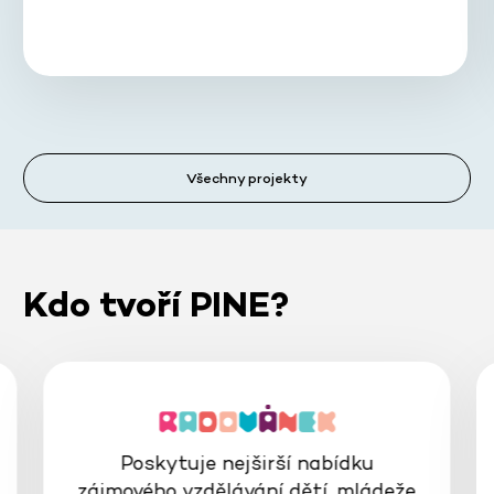
Všechny projekty
Kdo tvoří PINE?
Poskytuje nejširší nabídku
zájmového vzdělávání dětí, mládeže