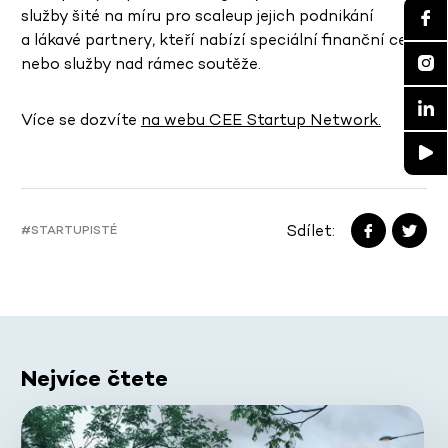
služby šité na míru pro scaleup jejich podnikání
a lákavé partnery, kteří nabízí speciální finanční ceny
nebo služby nad rámec soutěže.
Více se dozvíte
na webu CEE Startup Network.
Sdílet:
#STARTUPISTÉ
Nejvíce čtete