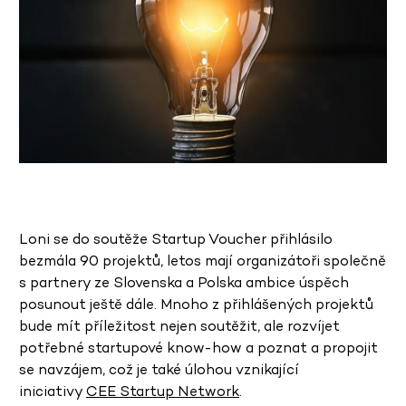
Loni se do soutěže Startup Voucher přihlásilo
bezmála 90 projektů, letos mají organizátoři společně
s partnery ze Slovenska a Polska ambice úspěch
posunout ještě dále. Mnoho z přihlášených projektů
bude mít příležitost nejen soutěžit, ale rozvíjet
potřebné startupové know-how a poznat a propojit
se navzájem, což je také úlohou vznikající
iniciativy
CEE Startup Network
.