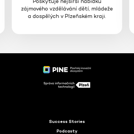
Poskytuje nejširší nabídku
zájmového vzdělávání dětí, mládeže
a dospělých v Plzeňském kraji.
Success Stories
Podcasty