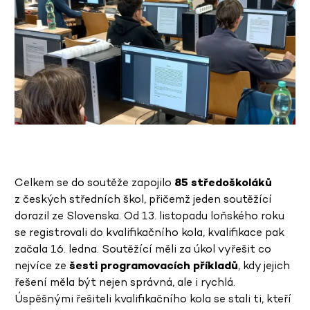
Celkem se do soutěže zapojilo
85 středoškoláků
z českých středních škol, přičemž jeden soutěžící
dorazil ze Slovenska. Od 13. listopadu loňského roku
se registrovali do kvalifikačního kola, kvalifikace pak
začala 16. ledna. Soutěžící měli za úkol vyřešit co
nejvíce ze
šesti programovacích příkladů
, kdy jejich
řešení měla být nejen správná, ale i rychlá.
Úspěšnými řešiteli kvalifikačního kola se stali ti, kteří