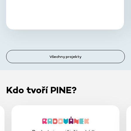
Všechny projekty
Kdo tvoří PINE?