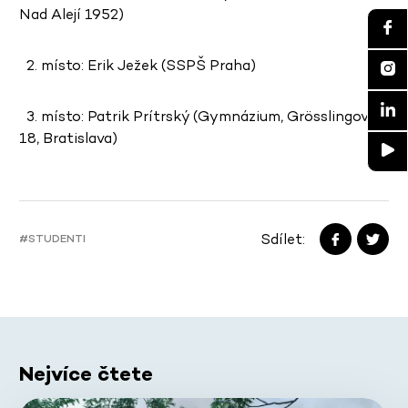
Nad Alejí 1952)
2. místo: Erik Ježek (SSPŠ Praha)
3. místo: Patrik Prítrský (Gymnázium, Grösslingová
18, Bratislava)
Sdílet:
#STUDENTI
Nejvíce čtete