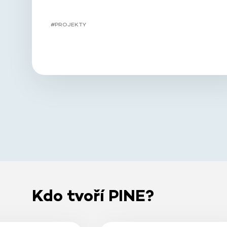
#PROJEKTY
Kdo tvoří PINE?