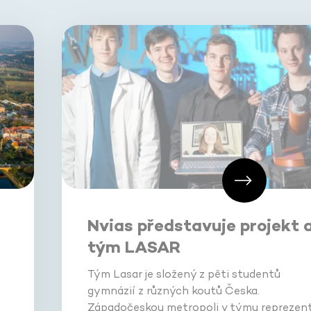
Nvias představuje projekt 
tým LASAR
Tým Lasar je složený z pěti studentů
gymnázií z různých koutů Česka.
Západočeskou metropoli v týmu reprezent