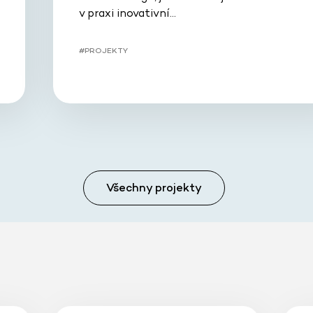
v praxi inovativní…
#PROJEKTY
Všechny projekty