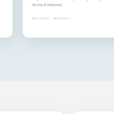
Anna Krebsová…
#STUDENTI
#PROJEKTY