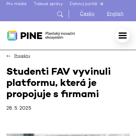
Pro média
Tiskové zprávy
Datový portál
Česky
English
Projekty
Studenti FAV vyvinuli
platformu, která je
propojuje s firmami
28. 5. 2025