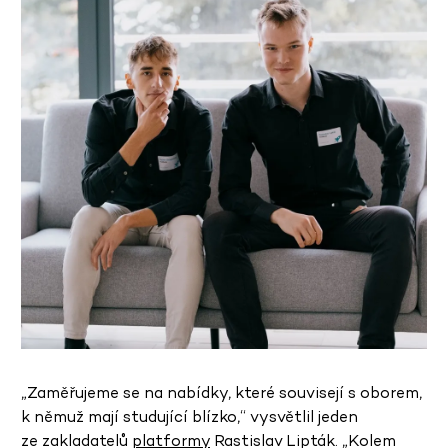
„Zaměřujeme se na nabídky, které souvisejí s oborem,
k němuž mají studující blízko,“ vysvětlil jeden
ze zakladatelů
platformy
Rastislav Lipták. „Kolem