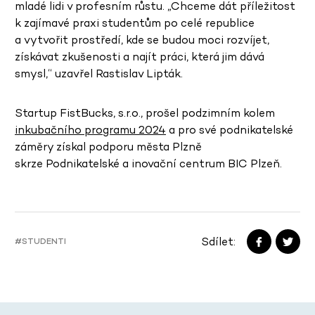
mladé lidi v profesním růstu. „Chceme dát příležitost
k zajímavé praxi studentům po celé republice
a vytvořit prostředí, kde se budou moci rozvíjet,
získávat zkušenosti a najít práci, která jim dává
smysl,“ uzavřel Rastislav Lipták.
Startup FistBucks, s.r.o., prošel podzimním kolem
inkubačního programu 2024
a pro své podnikatelské
záměry získal podporu města Plzně
skrze Podnikatelské a inovační centrum BIC Plzeň.
Sdílet:
#STUDENTI