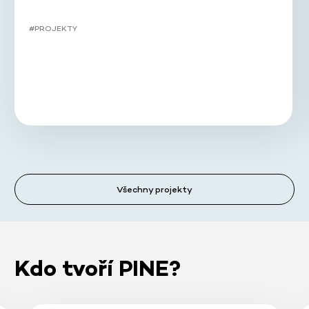
#PROJEKTY
Všechny projekty
Kdo tvoří PINE?