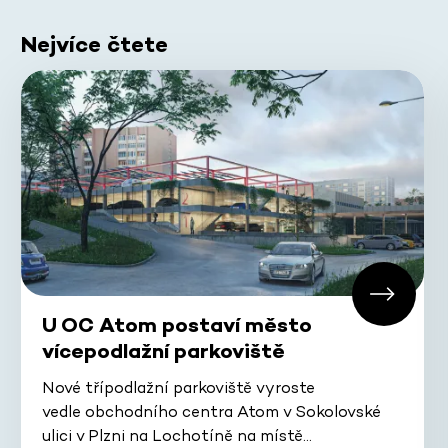
Nejvíce čtete
U OC Atom postaví město
vícepodlažní parkoviště
Nové třípodlažní parkoviště vyroste
vedle obchodního centra Atom v Sokolovské
ulici v Plzni na Lochotíně na místě…