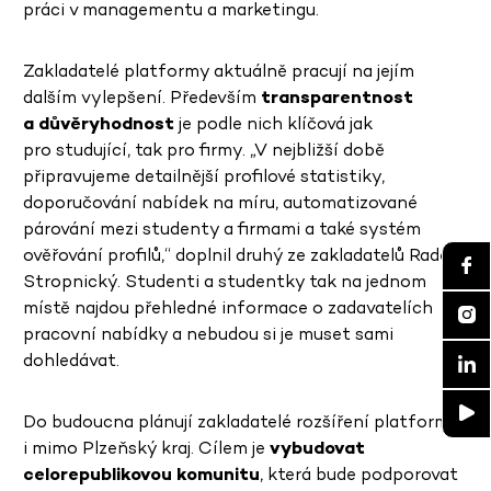
práci v managementu a marketingu.
Zakladatelé platformy aktuálně pracují na jejím
dalším vylepšení. Především
transparentnost
a důvěryhodnost
je podle nich klíčová jak
pro studující, tak pro firmy. „V nejbližší době
připravujeme detailnější profilové statistiky,
doporučování nabídek na míru, automatizované
párování mezi studenty a firmami a také systém
ověřování profilů,“ doplnil druhý ze zakladatelů Radek
Stropnický. Studenti a studentky tak na jednom
místě najdou přehledné informace o zadavatelích
pracovní nabídky a nebudou si je muset sami
dohledávat.
Do budoucna plánují zakladatelé rozšíření platformy
i mimo Plzeňský kraj. Cílem je
vybudovat
celorepublikovou komunitu
, která bude podporovat