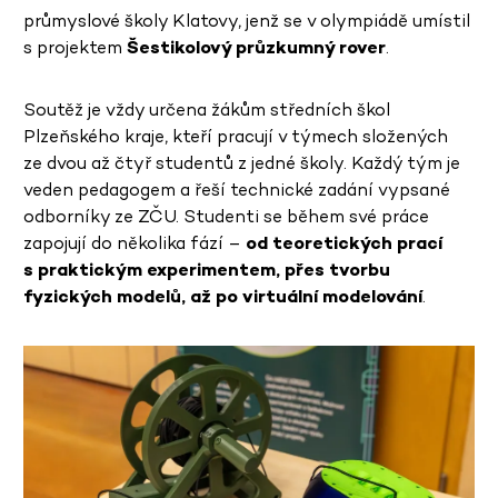
průmyslové školy Klatovy, jenž se v olympiádě umístil
s projektem
Šestikolový průzkumný rover
.
Soutěž je vždy určena žákům středních škol
Plzeňského kraje, kteří pracují v týmech složených
ze dvou až čtyř studentů z jedné školy. Každý tým je
veden pedagogem a řeší technické zadání vypsané
odborníky ze ZČU. Studenti se během své práce
zapojují do několika fází –
od teoretických prací
s praktickým experimentem, přes tvorbu
fyzických modelů, až po virtuální modelování
.