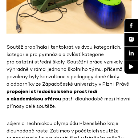
Soutěž probíhala i tentokrát ve dvou kategoriích,
kategorie pro gymnázia a zvlášť kategorie
pro ostatní střední školy. Soutěžní práce vznikaly
výhradně v rámci jednoho školního týmu, přičemž
povoleny byly konzultace s pedagogy dané školy
a odborníky ze Západočeské univerzity v Plzni. Právě
propojení středoškolského prostředí
s akademickou sférou
patří dlouhodobě mezi hlavní
přínosy celé soutěže.
Zájem o Technickou olympiádu Plzeňského kraje
dlouhodobě roste. Zatímco v počátcích soutěže