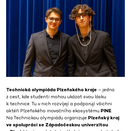
Technická olympiáda Plzeňského kraje
– jedna
z cest, kde studenti mohou ukázat svou lásku
k technice. Tu v nich rozvíjejí a podporují všichni
aktéři Plzeňského inovačního ekosystému
PINE
.
Na Technickou olympiádu organizuje
Plzeňský kraj
ve spolupráci se Západočeskou univerzitou