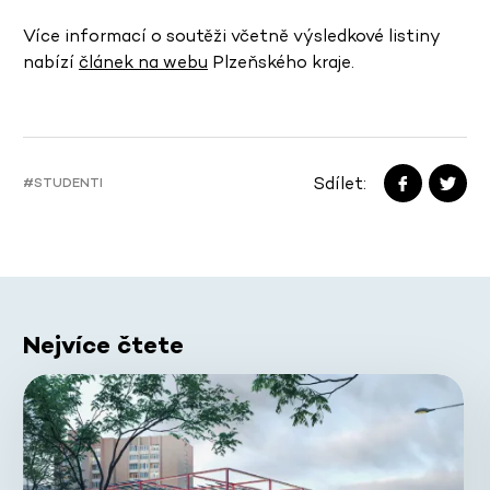
Více informací o soutěži včetně výsledkové listiny
nabízí
článek na webu
Plzeňského kraje.
Sdílet:
#STUDENTI
Nejvíce čtete