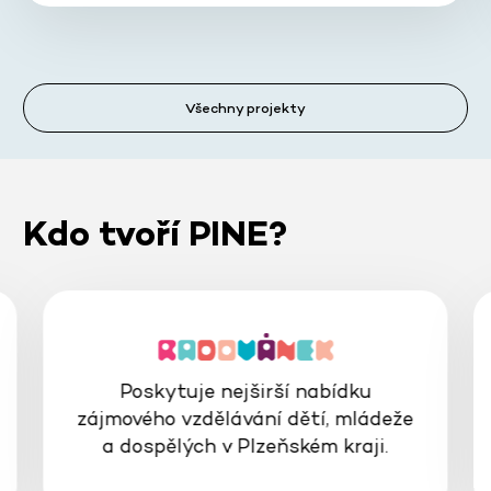
Všechny projekty
Kdo tvoří PINE?
Poskytuje nejširší nabídku
zájmového vzdělávání dětí, mládeže
a dospělých v Plzeňském kraji.