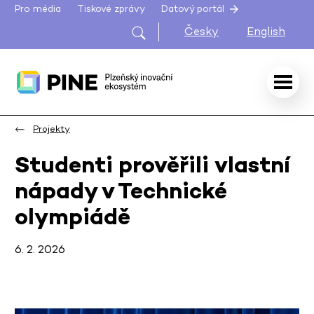
Pro média
Tiskové zprávy
Datový portál
Česky
English
Projekty
Studenti prověřili vlastní
nápady v Technické
olympiádě
6. 2. 2026