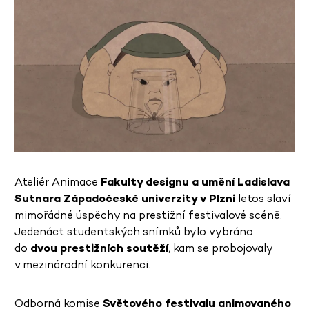
Ateliér Animace
Fakulty designu a umění Ladislava
Sutnara Západočeské univerzity v Plzni
letos slaví
mimořádné úspěchy na prestižní festivalové scéně.
Jedenáct studentských snímků bylo vybráno
do
dvou prestižních soutěží
, kam se probojovaly
v mezinárodní konkurenci.
Odborná komise
Světového festivalu animovaného