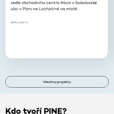
vedle obchodního centra Atom v Sokolovské
ulici v Plzni na Lochotíně na místě…
#PROJEKTY
Všechny projekty
Kdo tvoří PINE?