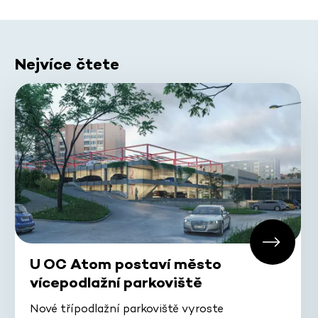
Nejvíce čtete
U OC Atom postaví město
vícepodlažní parkoviště
Nové třípodlažní parkoviště vyroste