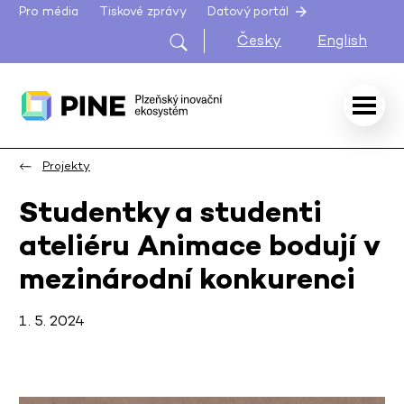
Pro média
Tiskové zprávy
Datový portál
Česky
English
Projekty
Studentky a studenti
ateliéru Animace bodují v
mezinárodní konkurenci
1. 5. 2024