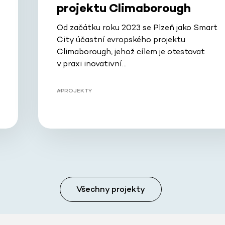
projektu Climaborough
Od začátku roku 2023 se Plzeň jako Smart
City účastní evropského projektu
Climaborough, jehož cílem je otestovat
v praxi inovativní…
#PROJEKTY
Všechny projekty