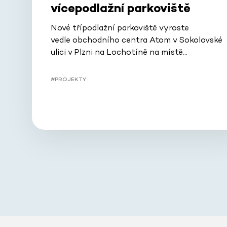
vícepodlažní parkoviště
Nové třípodlažní parkoviště vyroste
vedle obchodního centra Atom v Sokolovské
ulici v Plzni na Lochotíně na místě…
#PROJEKTY