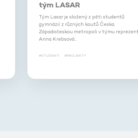
tým LASAR
Tým Lasar je složený z pěti studentů
gymnázií z různých koutů Česka.
Západočeskou metropoli v týmu reprezent
Anna Krebsová…
#STUDENTI
#PROJEKTY