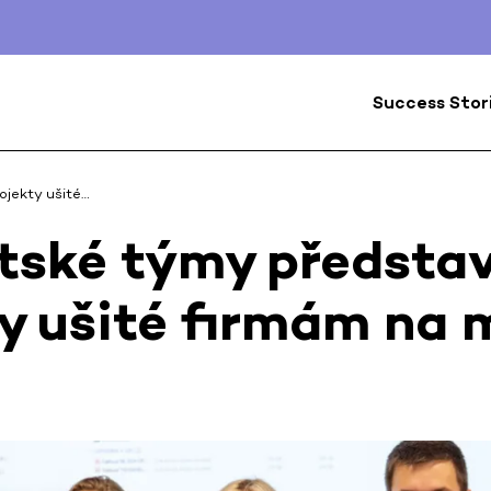
Success Stor
ojekty ušité…
tské týmy představ
y ušité firmám na 