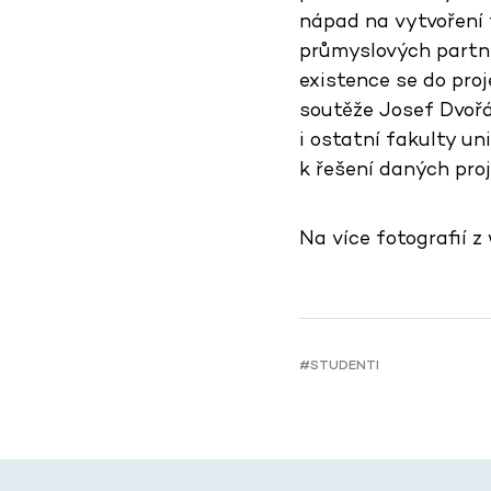
nápad na vytvoření 
průmyslových partne
existence se do proj
soutěže Josef Dvořá
i ostatní fakulty un
k řešení daných proj
Na více fotografií 
#STUDENTI