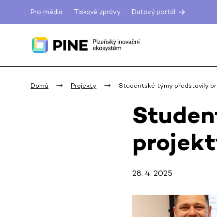
Pro média
Tiskové zprávy
Datový portál
Domů
Projekty
Studentské týmy představily pr
Studen
projekt
28. 4. 2025