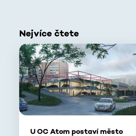
Nejvíce čtete
U OC Atom postaví město