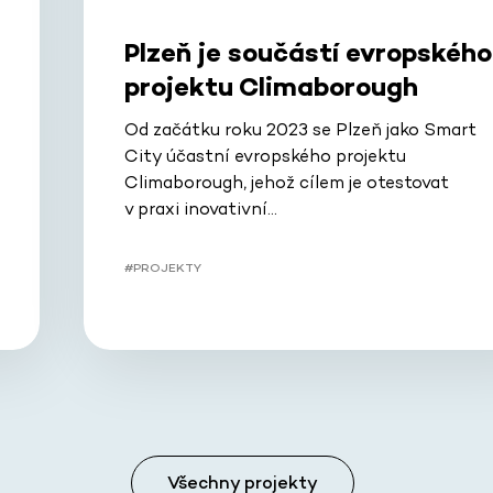
Plzeň je součástí evropského
projektu Climaborough
Od začátku roku 2023 se Plzeň jako Smart
City účastní evropského projektu
Climaborough, jehož cílem je otestovat
v praxi inovativní…
#PROJEKTY
Všechny projekty