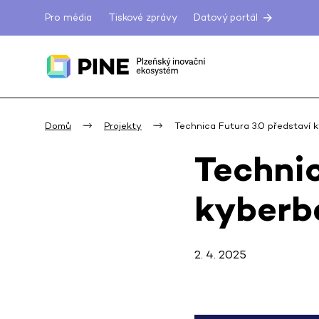
Pro média
Tiskové zprávy
Datový portál
Domů
Projekty
Technica Futura 3.0 představí
Technic
kyberb
2. 4. 2025