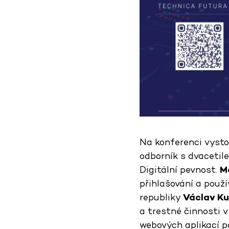
Na konferenci vysto
odborník s dvacetile
Digitální pevnost.
M
přihlašování a použí
republiky
Václav Ku
a trestné činnosti 
webových aplikací p