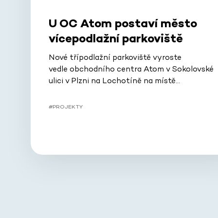
U OC Atom postaví město
vícepodlažní parkoviště
Nové třípodlažní parkoviště vyroste
vedle obchodního centra Atom v Sokolovské
ulici v Plzni na Lochotíně na místě…
#PROJEKTY