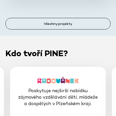
Všechny projekty
Kdo tvoří PINE?
Poskytuje nejširší nabídku
zájmového vzdělávání dětí, mládeže
a dospělých v Plzeňském kraji.