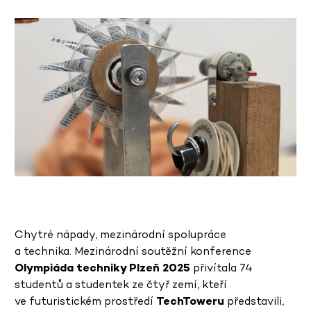
Chytré nápady, mezinárodní spolupráce
a technika. Mezinárodní soutěžní konference
Olympiáda techniky Plzeň 2025
přivítala 74
studentů a studentek ze čtyř zemí, kteří
ve futuristickém prostředí
TechToweru
představili,