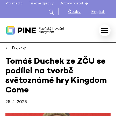
Pro média
Tiskové zprávy
Datový portál
Česky
English
Projekty
Tomáš Duchek ze ZČU se
podílel na tvorbě
světoznámé hry Kingdom
Come
25. 4. 2025