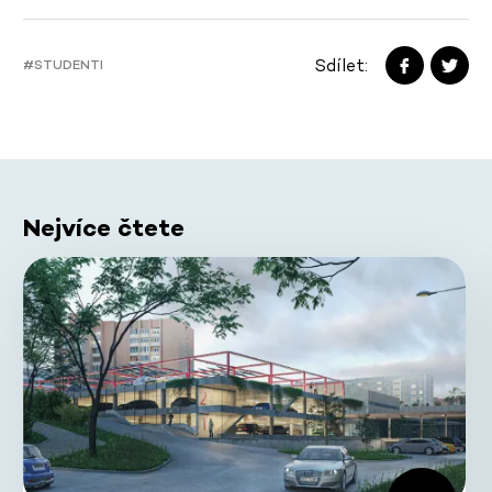
Sdílet:
#STUDENTI
Nejvíce čtete