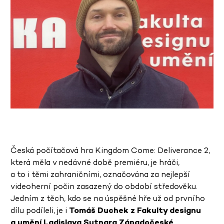
Česká počítačová hra Kingdom Come: Deliverance 2,
která měla v nedávné době premiéru, je hráči,
a to i těmi zahraničními, označována za nejlepší
videoherní počin zasazený do období středověku.
Jedním z těch, kdo se na úspěšné hře už od prvního
dílu podíleli, je i
Tomáš Duchek z Fakulty designu
a umění Ladislava Sutnara Západočeské