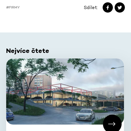
Sdílet:
#FIRMY
Nejvíce čtete