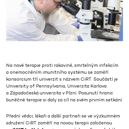
Na nové terapie proti rakovině, smrtelným infekcím
a onemocněním imunitního systému se zaměří
konsorcium tří univerzit s názvem CiRT. Součástí je
University of Pennsylvania, Univerzita Karlova
a Západočeská univerzita v Plzni. Posunutí hranic
buněčné terapie si daly za cíl na svém prvním setkání.
Přední vědci, lékaři a další partneři se ve výzkumném
sdružení CiRT zaměří na novou terapii založenou