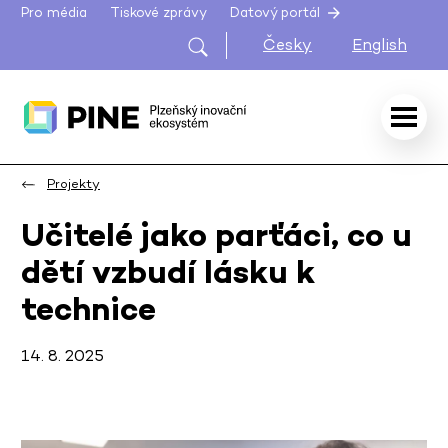
Pro média
Tiskové zprávy
Datový portál
Česky
English
Projekty
Učitelé jako parťáci, co u
dětí vzbudí lásku k
technice
14. 8. 2025