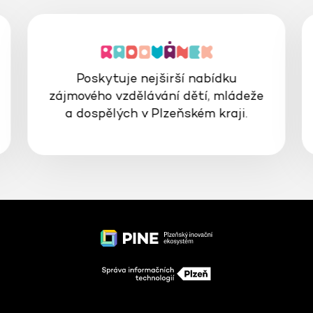
Poskytuje nejširší nabídku
zájmového vzdělávání dětí, mládeže
a dospělých v Plzeňském kraji.