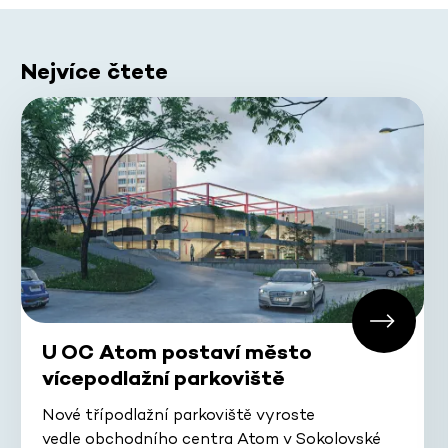
Nejvíce čtete
U OC Atom postaví město
vícepodlažní parkoviště
Nové třípodlažní parkoviště vyroste
vedle obchodního centra Atom v Sokolovské