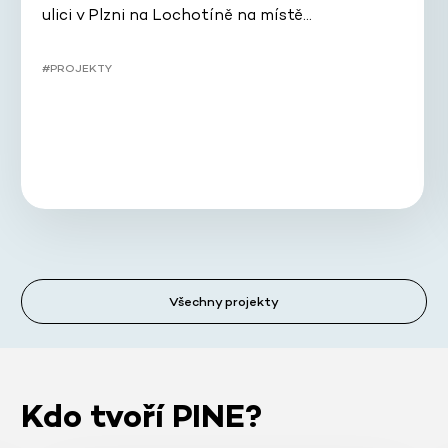
ulici v Plzni na Lochotíně na místě…
#PROJEKTY
Všechny projekty
Kdo tvoří PINE?