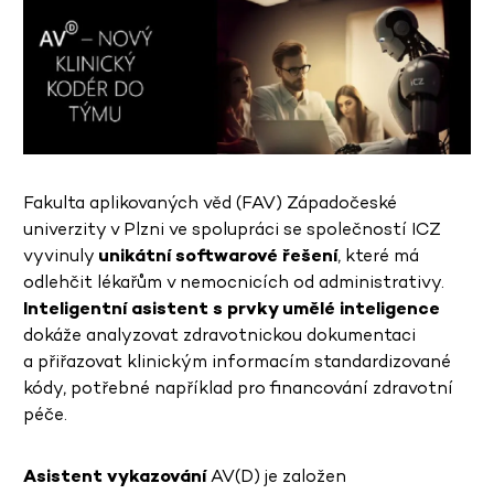
Fakulta aplikovaných věd (FAV) Západočeské
univerzity v Plzni ve spolupráci se společností ICZ
vyvinuly
unikátní softwarové řešení
, které má
odlehčit lékařům v nemocnicích od administrativy.
Inteligentní asistent s prvky umělé inteligence
dokáže analyzovat zdravotnickou dokumentaci
a přiřazovat klinickým informacím standardizované
kódy, potřebné například pro financování zdravotní
péče.
Asistent vykazování
AV(D) je založen