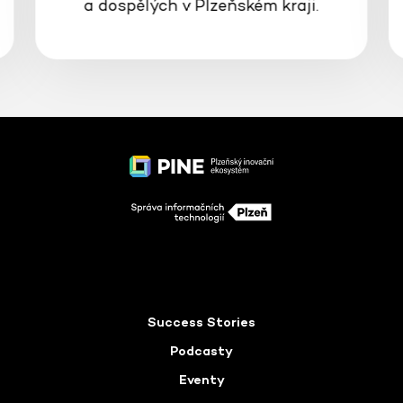
a dospělých v Plzeňském kraji.
Success Stories
Podcasty
Eventy