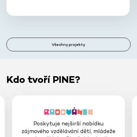
Všechny projekty
Kdo tvoří PINE?
Poskytuje nejširší nabídku
zájmového vzdělávání dětí, mládeže