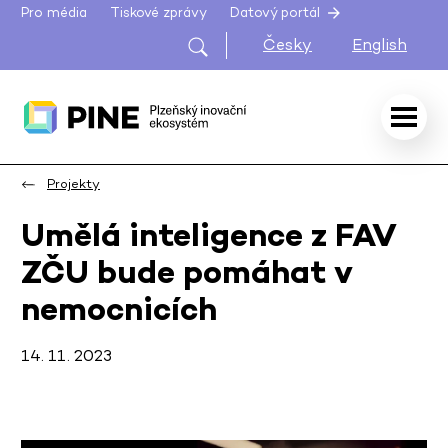
Pro média
Tiskové zprávy
Datový portál
Česky
English
Projekty
Umělá inteligence z FAV
ZČU bude pomáhat v
nemocnicích
14. 11. 2023