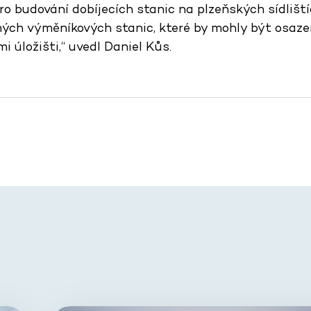
Pro budování dobíjecích stanic na plzeňských sídlišt
ných výměníkových stanic, které by mohly být osaze
i úložišti,“ uvedl Daniel Kůs.