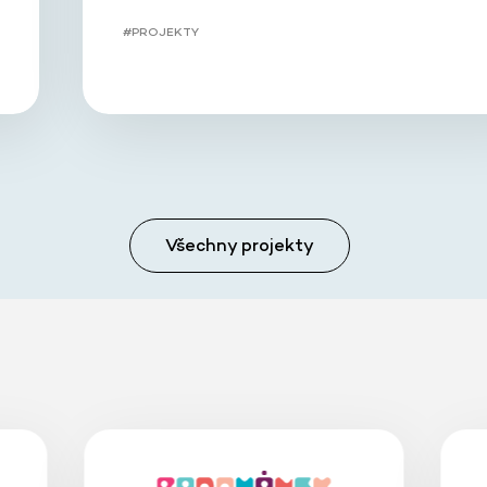
#PROJEKTY
Všechny projekty