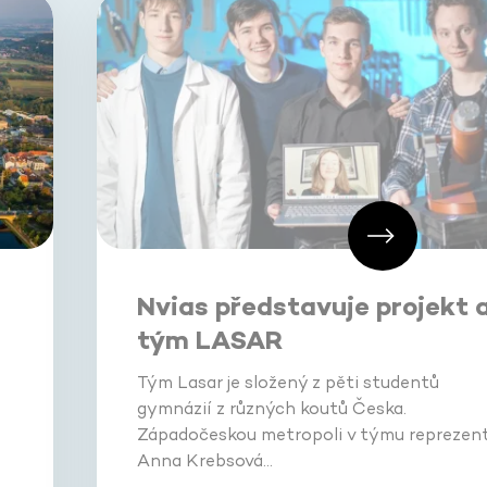
Nvias představuje projekt 
tým LASAR
Tým Lasar je složený z pěti studentů
gymnázií z různých koutů Česka.
Západočeskou metropoli v týmu reprezent
Anna Krebsová…