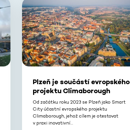
Plzeň je součástí evropského
projektu Climaborough
Od začátku roku 2023 se Plzeň jako Smart
City účastní evropského projektu
Climaborough, jehož cílem je otestovat
v praxi inovativní…