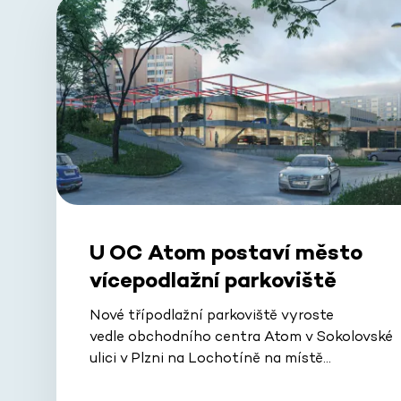
U OC Atom postaví město
vícepodlažní parkoviště
Nové třípodlažní parkoviště vyroste
vedle obchodního centra Atom v Sokolovské
ulici v Plzni na Lochotíně na místě…