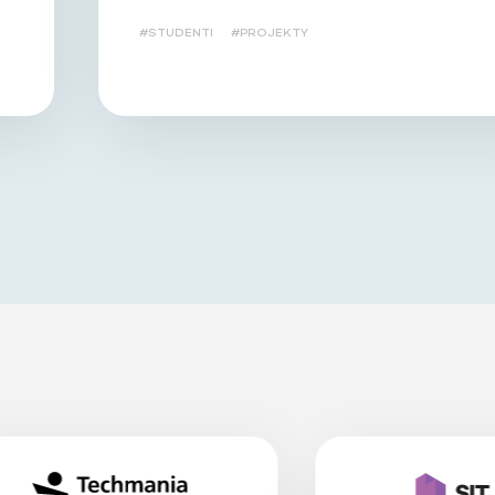
#STUDENTI
#PROJEKTY