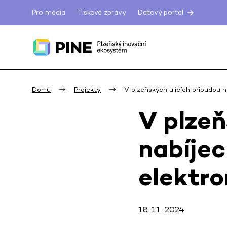
Pro média
Tiskové zprávy
Datový portál
Domů
Projekty
V plzeňských ulicích přibudou n
V plzeň
nabíjec
elektr
18. 11. 2024