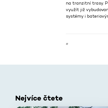
na tranzitní trasy. 
využít již vybudova
systémy i bateriovým
#
Nejvíce čtete