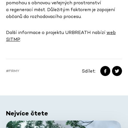
pomohou s obnovou veřejných prostranství
a regenerací měst. Důležitým faktorem je zapojení
občanů do rozhodovacího procesu.
Další informace o projektu URBREATH nabízí
web
SITMP
.
Sdílet:
#FIRMY
Nejvíce čtete