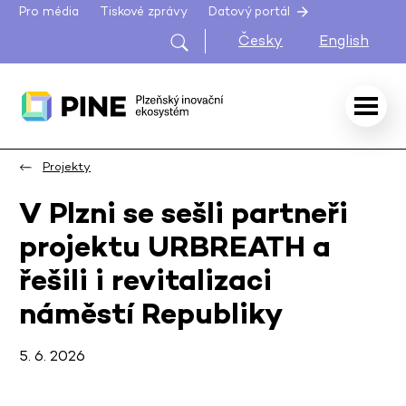
Pro média
Tiskové zprávy
Datový portál
Česky
English
Projekty
V Plzni se sešli partneři
projektu URBREATH a
řešili i revitalizaci
náměstí Republiky
5. 6. 2026