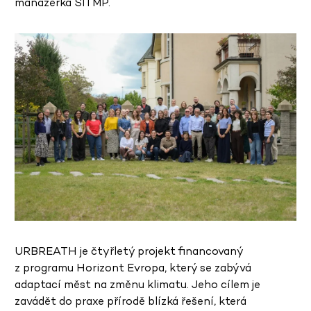
manažerka SITMP.
URBREATH je čtyřletý projekt financovaný
z programu Horizont Evropa, který se zabývá
adaptací měst na změnu klimatu. Jeho cílem je
zavádět do praxe přírodě blízká řešení, která