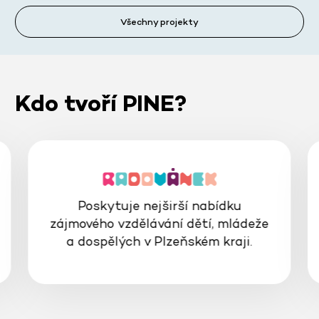
Všechny projekty
Kdo tvoří PINE?
Poskytuje nejširší nabídku
zájmového vzdělávání dětí, mládeže
a dospělých v Plzeňském kraji.