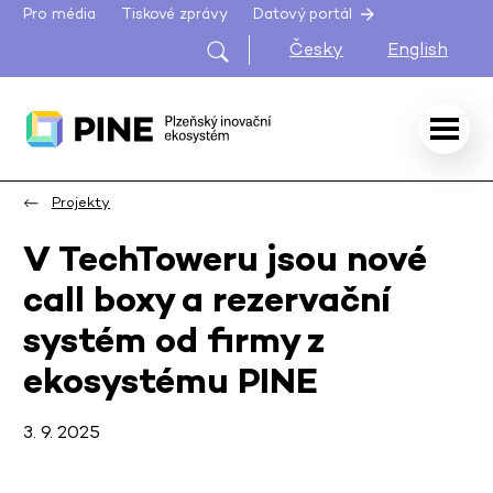
Pro média
Tiskové zprávy
Datový portál
Česky
English
Projekty
V TechToweru jsou nové
call boxy a rezervační
systém od firmy z
ekosystému PINE
3. 9. 2025