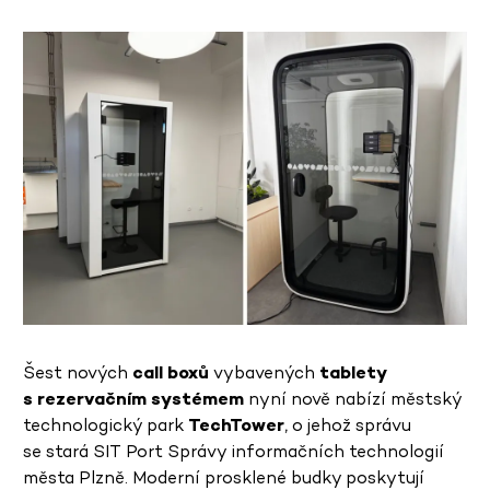
Šest nových
call boxů
vybavených
tablety
s rezervačním systémem
nyní nově nabízí městský
technologický park
TechTower
, o jehož správu
se stará SIT Port Správy informačních technologií
města Plzně. Moderní prosklené budky poskytují