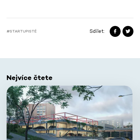
Sdílet:
#STARTUPISTÉ
Nejvíce čtete