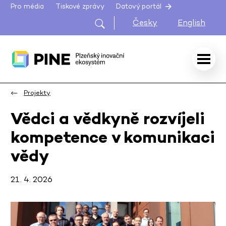
Pro média
Tiskové zprávy
Datový portál
Česky
English
Projekty
Vědci a vědkyně rozvíjeli
kompetence v komunikaci
vědy
21. 4. 2026