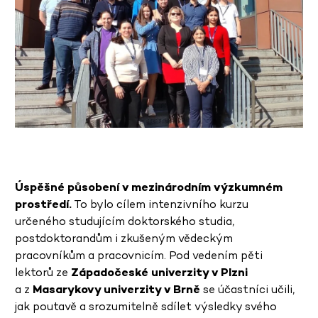
Úspěšné působení v mezinárodním výzkumném
prostředí.
To bylo cílem intenzivního kurzu
určeného studujícím doktorského studia,
postdoktorandům i zkušeným vědeckým
pracovníkům a pracovnicím. Pod vedením pěti
lektorů ze
Západočeské univerzity v Plzni
a z
Masarykovy univerzity v Brně
se účastníci učili,
jak poutavě a srozumitelně sdílet výsledky svého