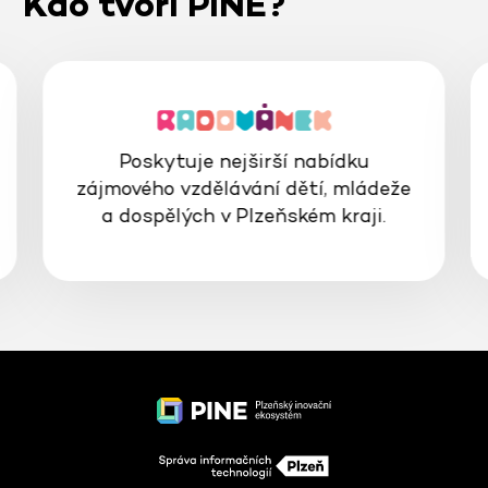
Kdo tvoří PINE?
Poskytuje nejširší nabídku
zájmového vzdělávání dětí, mládeže
a dospělých v Plzeňském kraji.