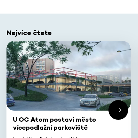
Nejvíce čtete
U OC Atom postaví město
vícepodlažní parkoviště