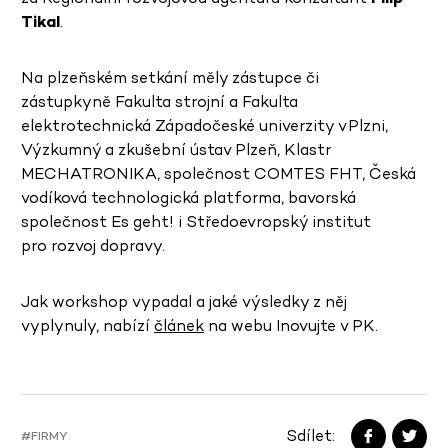
Tikal
.
Na plzeňském setkání měly zástupce či
zástupkyně Fakulta strojní a Fakulta
elektrotechnická Západočeské univerzity v Plzni,
Výzkumný a zkušební ústav Plzeň, Klastr
MECHATRONIKA, společnost COMTES FHT, Česká
vodíková technologická platforma, bavorská
společnost Es geht! i Středoevropský institut
pro rozvoj dopravy.
Jak workshop vypadal a jaké výsledky z něj
vyplynuly, nabízí
článek
na webu Inovujte v PK.
Sdílet:
#FIRMY