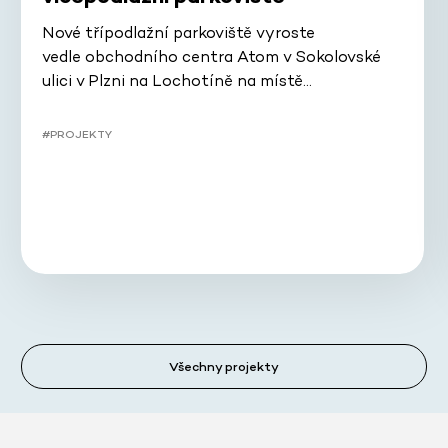
Nové třípodlažní parkoviště vyroste
vedle obchodního centra Atom v Sokolovské
ulici v Plzni na Lochotíně na místě…
#PROJEKTY
Všechny projekty