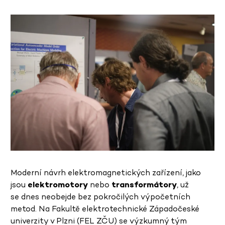
Moderní návrh elektromagnetických zařízení, jako
jsou
elektromotory
nebo
transformátory
, už
se dnes neobejde bez pokročilých výpočetních
metod. Na Fakultě elektrotechnické Západočeské
univerzity v Plzni (FEL ZČU) se výzkumný tým