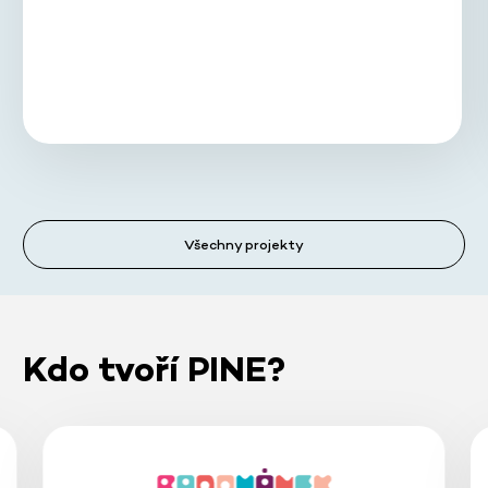
Všechny projekty
Kdo tvoří PINE?