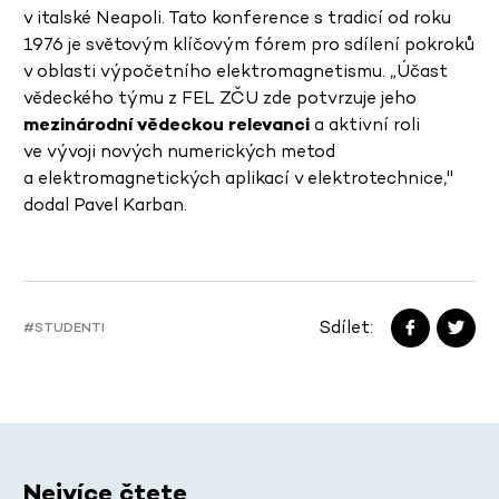
v italské Neapoli. Tato konference s tradicí od roku
1976 je světovým klíčovým fórem pro sdílení pokroků
v oblasti výpočetního elektromagnetismu. „Účast
vědeckého týmu z FEL ZČU zde potvrzuje jeho
mezinárodní vědeckou relevanci
a aktivní roli
ve vývoji nových numerických metod
a elektromagnetických aplikací v elektrotechnice,"
dodal Pavel Karban.
Sdílet:
#STUDENTI
Nejvíce čtete