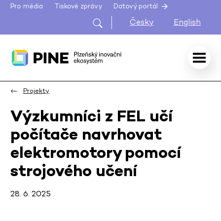
Pro média
Tiskové zprávy
Datový portál
Česky
English
Projekty
Výzkumníci z FEL učí
počítače navrhovat
elektromotory pomocí
strojového učení
28. 6. 2025