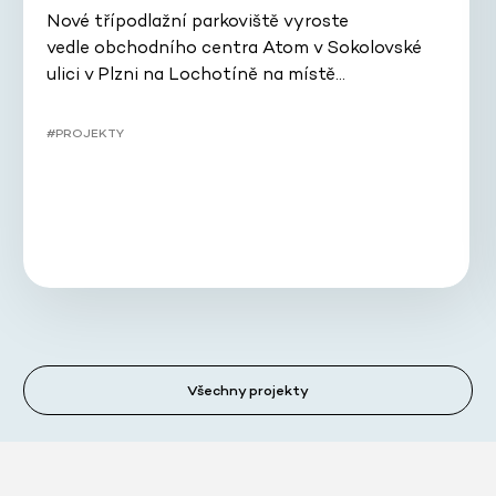
Nové třípodlažní parkoviště vyroste
vedle obchodního centra Atom v Sokolovské
ulici v Plzni na Lochotíně na místě…
#PROJEKTY
Všechny projekty