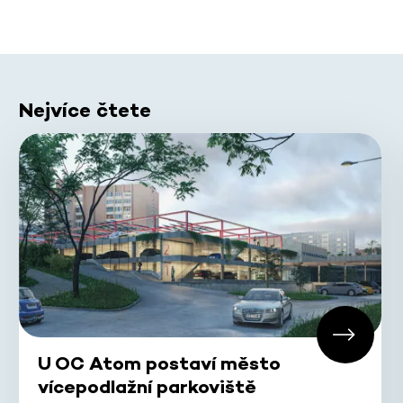
Nejvíce čtete
U OC Atom postaví město
vícepodlažní parkoviště