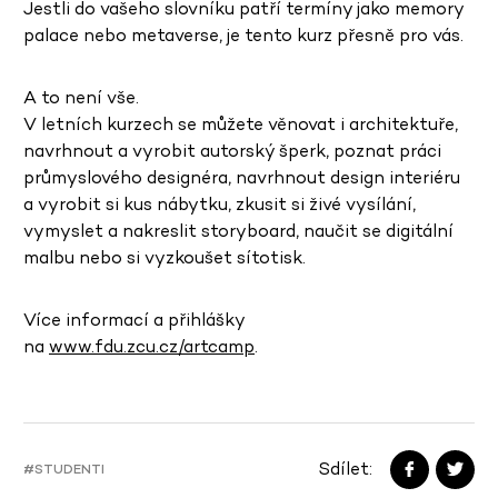
Jestli do vašeho slovníku patří termíny jako memory
palace nebo metaverse, je tento kurz přesně pro vás.
A to není vše.
V letních kurzech se můžete věnovat i architektuře,
navrhnout a vyrobit autorský šperk, poznat práci
průmyslového designéra, navrhnout design interiéru
a vyrobit si kus nábytku, zkusit si živé vysílání,
vymyslet a nakreslit storyboard, naučit se digitální
malbu nebo si vyzkoušet sítotisk.
Více informací a přihlášky
na
www.fdu.zcu.cz/artcamp
.
Sdílet:
#STUDENTI