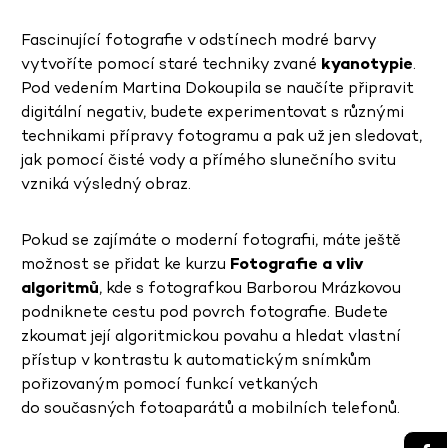
Fascinující fotografie v odstínech modré barvy
vytvoříte pomocí staré techniky zvané
kyanotypie
.
Pod vedením Martina Dokoupila se naučíte připravit
digitální negativ, budete experimentovat s různými
technikami přípravy fotogramu a pak už jen sledovat,
jak pomocí čisté vody a přímého slunečního svitu
vzniká výsledný obraz.
Pokud se zajímáte o moderní fotografii, máte ještě
možnost se přidat ke kurzu
Fotografie a vliv
algoritmů
, kde s fotografkou Barborou Mrázkovou
podniknete cestu pod povrch fotografie. Budete
zkoumat její algoritmickou povahu a hledat vlastní
přístup v kontrastu k automatickým snímkům
pořizovaným pomocí funkcí vetkaných
do současných fotoaparátů a mobilních telefonů.