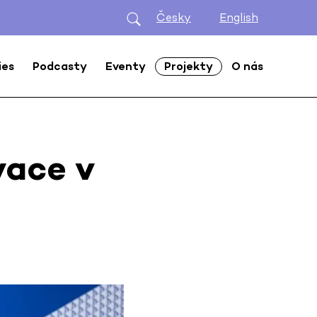
Česky
English
ies
Podcasty
Eventy
Projekty
O nás
vace v