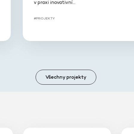
v praxi inovativní…
#PROJEKTY
Všechny projekty