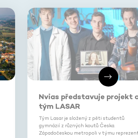
Nvias představuje projekt 
tým LASAR
Tým Lasar je složený z pěti studentů
gymnázií z různých koutů Česka.
Západočeskou metropoli v týmu reprezent