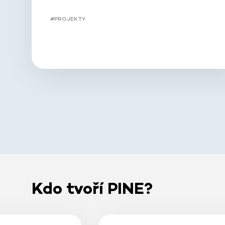
#PROJEKTY
Kdo tvoří PINE?