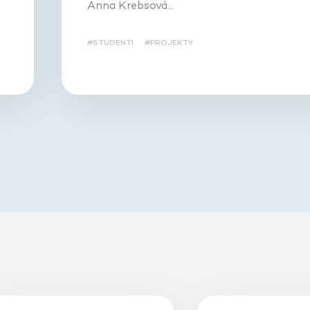
Anna Krebsová…
#STUDENTI
#PROJEKTY