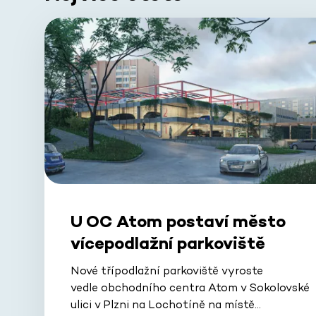
U OC Atom postaví město
vícepodlažní parkoviště
Nové třípodlažní parkoviště vyroste
vedle obchodního centra Atom v Sokolovské
ulici v Plzni na Lochotíně na místě…