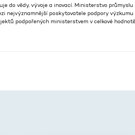
uje do vědy, vývoje a inovací. Ministerstvo průmysl
ezi nejvýznamnější poskytovatele podpory výzkumu 
ojektů podpořených ministerstvem v celkové hodnotě