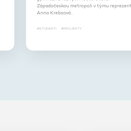
Západočeskou metropoli v týmu reprezent
Anna Krebsová…
#STUDENTI
#PROJEKTY