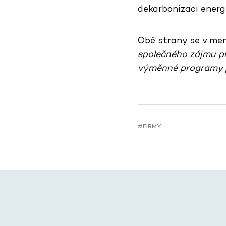
dekarbonizaci energ
Obě strany se v mem
společného zájmu pr
výměnné programy p
#FIRMY