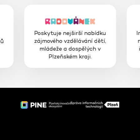
Poskytuje nejširší nabídku
I
zájmového vzdělávání dětí,
gů
mládeže a dospělých v
Plzeňském kraji.