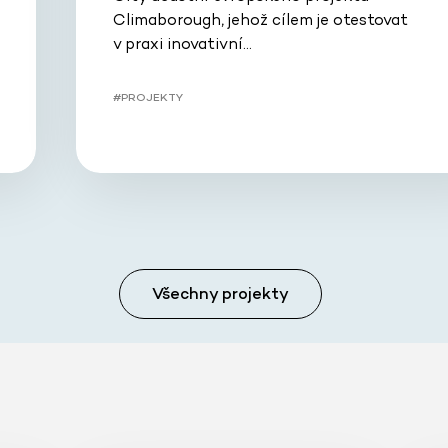
Climaborough, jehož cílem je otestovat
v praxi inovativní…
#PROJEKTY
Všechny projekty