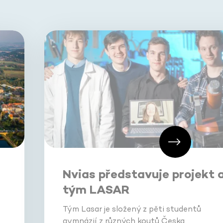
Nvias představuje projekt 
tým LASAR
Tým Lasar je složený z pěti studentů
gymnázií z různých koutů Česka.