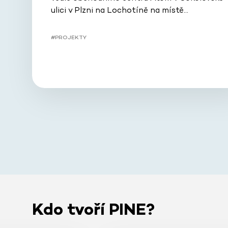
ulici v Plzni na Lochotíně na místě…
#PROJEKTY
Kdo tvoří PINE?