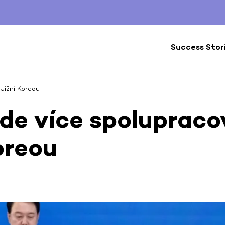
Success Stor
Jižní Koreou
de více spolupraco
oreou