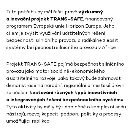
Tuto potřebu by měl řešit právě
výzkumný
a inovační projekt TRANS-SAFE
, financovaný
programem Evropské unie Horizon Europe. Jeho
cílem je zvýšit využívání udržitelných řešení
bezpečnosti silničního provozu a radikálně zlepšit
systémy bezpečnosti silničního provozu v Africe.
Projekt TRANS-SAFE pojímá bezpečnost silničního
provozu jako motor sociálně-ekonomického
a udržitelného rozvoje. Jako takový bude zahrnovat
demonstrace na národní, regionální a městské úrovni
za účelem
testování různých typů inovativních
a integrovaných řešení bezpečnostního systému
.
Tyto aktivity by měly být doplněné o komplexní sadu
nástrojů, rozvoj kapacit, podporu politiky a procesy
umožňující replikaci.