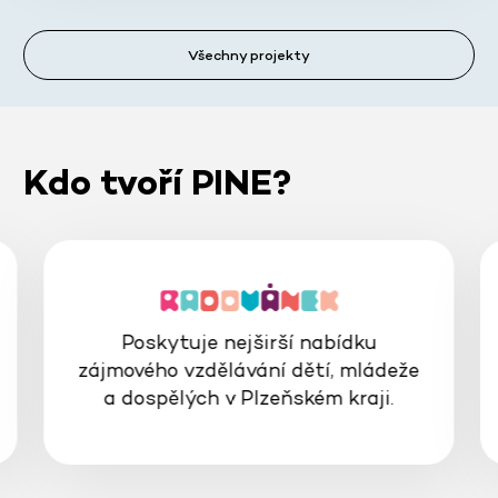
Všechny projekty
Kdo tvoří PINE?
Poskytuje nejširší nabídku
zájmového vzdělávání dětí, mládeže
a dospělých v Plzeňském kraji.