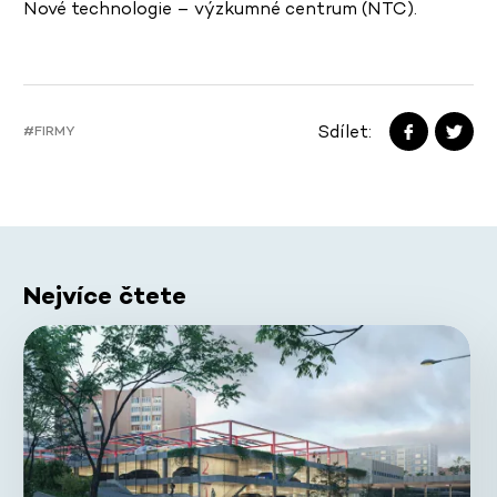
Nové technologie – výzkumné centrum (NTC).
Sdílet:
#FIRMY
Nejvíce čtete