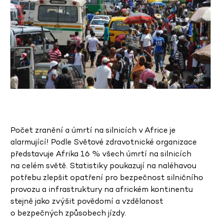
Počet zranění a úmrtí na silnicích v Africe je
alarmující! Podle Světové zdravotnické organizace
představuje Afrika 16 % všech úmrtí na silnicích
na celém světě. Statistiky poukazují na naléhavou
potřebu zlepšit opatření pro bezpečnost silničního
provozu a infrastruktury na africkém kontinentu
stejně jako zvýšit povědomí a vzdělanost
o bezpečných způsobech jízdy.